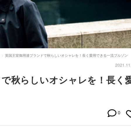
英国王室御用達ブランドで秋らしいオシャレを！長く愛用できる一流ブルゾン
2021.11
ドで秋らしいオシャレを！長く
0