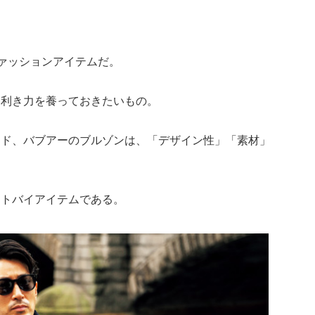
ファッションアイテムだ。
目利き力を養っておきたいもの。
ンド、バブアーのブルゾンは、「デザイン性」「素材」
。
ストバイアイテムである。