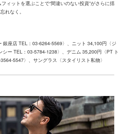
ムフィットを選ぶことで“間違いのない投資”がさらに揺
お忘れなく。
座店 TEL：03-6264-5569〉、ニット 34,100円〈ジ
TEL：03-5784-1238〉、デニム 35,200円〈PT ト
-3564-5547〉、サングラス〈スタイリスト私物〉