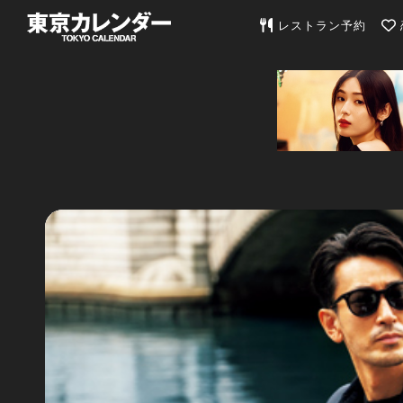
東京カレンダー | 最
レストラン予約