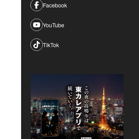
Facebook
YouTube
TikTok