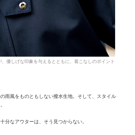
が、優しげな印象を与えるとともに、着こなしのポイント
少の雨風をものともしない撥水生地。そして、スタイル
さ。
て十分なアウターは、そう見つからない。