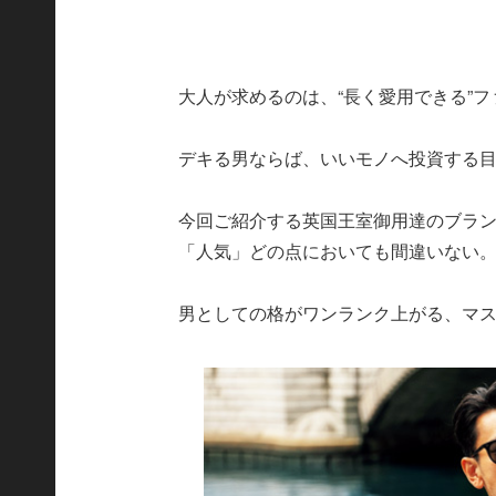
大人が求めるのは、“長く愛用できる”
デキる男ならば、いいモノへ投資する
今回ご紹介する英国王室御用達のブラ
「人気」どの点においても間違いない
男としての格がワンランク上がる、マ