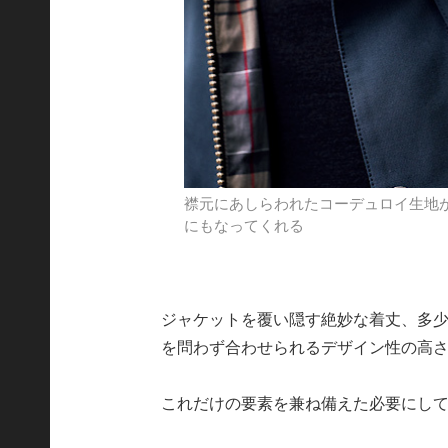
襟元にあしらわれたコーデュロイ生地
にもなってくれる
ジャケットを覆い隠す絶妙な着丈、多
を問わず合わせられるデザイン性の高
これだけの要素を兼ね備えた必要にし