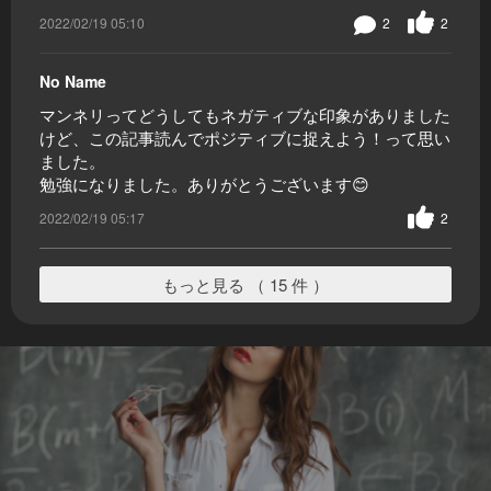
2022/02/19 05:10
2
2
No Name
マンネリってどうしてもネガティブな印象がありました
けど、この記事読んでポジティブに捉えよう！って思い
ました。
勉強になりました。ありがとうございます😊
2022/02/19 05:17
2
もっと見る （ 15 件 ）