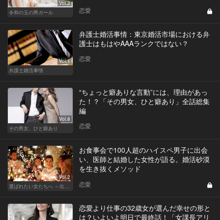
Vol.2
恋愛
令和の玉の輿ガール
弁護士婚活事情：東京婚活市場における弁
護士はもはやAAAランクではない？
恋愛
Vol.1
弁護士婚活事情
“ちょっと癖ありな言動”には、理由があっ
た！？「その男女、ひと癖あり」全話総集
編
Vol.8
恋愛
その男女、ひと癖あり
お食事会で100人超のハイスペ男子に出会
い、医師と結婚した女性が語る。婚活砂漠
を生き抜くメソッド
Vol.2
恋愛
選ばれたい女たちへ ～出会いから結婚まで～
恋愛より仕事の32歳女が選んだ幸せの形と
は？いよいよ明日で最終話！「女課長アリ