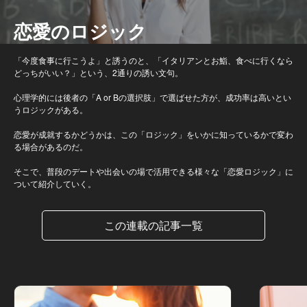
恋愛のロジック
「今度食事に行こうよ」と誘うのと、「イタリアンとお鮨、食べに行くなら
どっちがいい？」という、2通りの誘い文句。
心理学的には後者の「A or Bの選択肢」で選ばせた方が、成功率は高いとい
うロジックがある。
恋愛が成就するかどうかは、この「ロジック」をいかに知っているかで変わ
る場合があるのだ。
そこで、普段のデートや出会いの場で活用できる様々な「恋愛ロジック」に
ついて紹介していく。
この連載の記事一覧