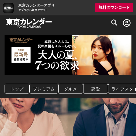
東京カレンダーアプリ
無料ダウンロード
アプリなら超サクサク！
グルメ情報・プレミアムレストラン予約サイト
トップ
プレミアム
グルメ
恋愛
ライフスタ