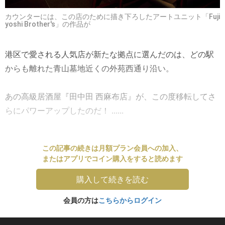
カウンターには、この店のために描き下ろしたアートユニット「Fuji
yoshi Brother's」の作品が
港区で愛される人気店が新たな拠点に選んだのは、どの駅
からも離れた青山墓地近くの外苑西通り沿い。
あの高級居酒屋『田中田 西麻布店』が、この度移転してさ
らにパワーアップしたのだ！ ......
この記事の続きは月額プラン会員への加入、
またはアプリでコイン購入をすると読めます
購入して続きを読む
会員の方は
こちらからログイン