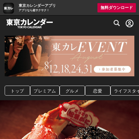
東京カレンダーアプリ
無料ダウンロード
アプリなら超サクサク！
グルメ情報・プレミアムレストラン予約サイト
トップ
プレミアム
グルメ
恋愛
ライフスタ