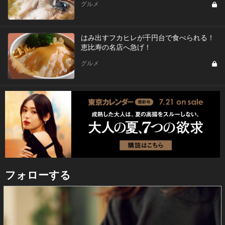
グルメ
はみ出すフカヒレが千円台で食べられる！
恵比寿の名店へ急げ！
グルメ
フォローする