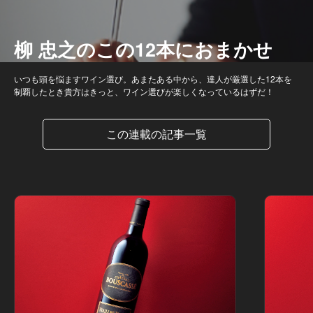
柳 忠之のこの12本におまかせ
いつも頭を悩ますワイン選び。あまたある中から、達人が厳選した12本を
制覇したとき貴方はきっと、ワイン選びが楽しくなっているはずだ！
この連載の記事一覧