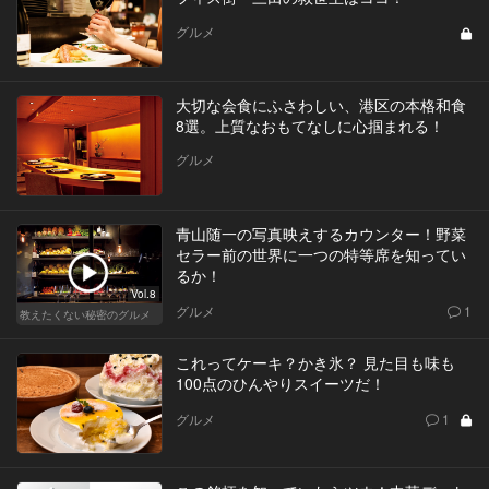
グルメ
大切な会食にふさわしい、港区の本格和食
8選。上質なおもてなしに心掴まれる！
グルメ
青山随一の写真映えするカウンター！野菜
セラー前の世界に一つの特等席を知ってい
るか！
Vol.8
グルメ
1
教えたくない秘密のグルメ
これってケーキ？かき氷？ 見た目も味も
100点のひんやりスイーツだ！
グルメ
1