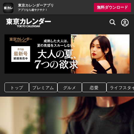
東京カレンダーアプリ
無料ダウンロード
アプリなら超サクサク！
グルメ情報・プレミアムレストラン予約サイト
トップ
プレミアム
グルメ
恋愛
ライフスタ