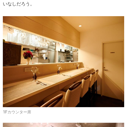
いなしだろう。
1Fカウンター席