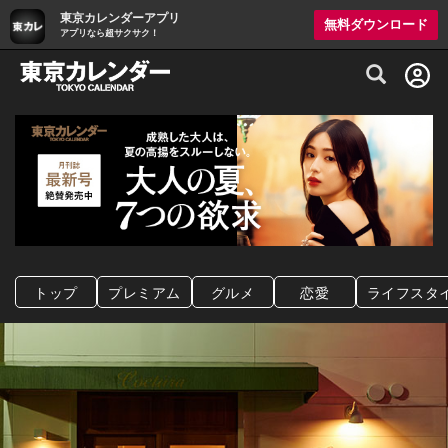
東京カレンダーアプリ
無料ダウンロード
アプリなら超サクサク！
グルメ情報・プレミアムレストラン予約サイト
トップ
プレミアム
グルメ
恋愛
ライフスタ