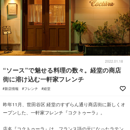
2022.01.18
“ソース”で魅せる料理の数々。経堂の商店
街に溶け込む一軒家フレンチ
#新店情報
#フレンチ
#経堂
昨年11月、世田谷区 経堂のすずらん通り商店街に新しくオ
ープンした、一軒家フレンチ『コクトゥーラ』。
店名『コクトゥーラ』は、フランス語の元になったラテン