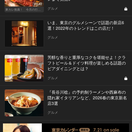
Vol.42
グルメ
東カレ推薦！ 今月の行くべき店
いま、東京のグルメシーンで話題の新店6
選！2022年のトレンドはこの店だ！
グルメ
芳醇な香りと重厚なコクを堪能せよ！クラ
フトビール＆ドイツ料理が楽しめる話題の
ビアダイニングとは？
グルメ
『長谷川稔』の予約制ラーメンや西麻布の
隠れ家イタリアンなど、2026春の東京新名
店3選
グルメ