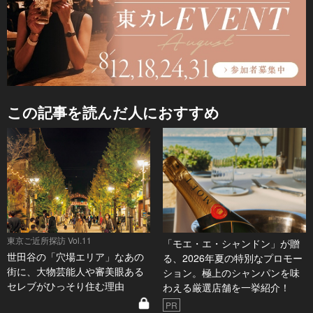
この記事を読んだ人におすすめ
東京ご近所探訪 Vol.11
「モエ・エ・シャンドン」が贈
世田谷の「穴場エリア」なあの
る、2026年夏の特別なプロモー
街に、大物芸能人や審美眼ある
ション。極上のシャンパンを味
セレブがひっそり住む理由
わえる厳選店舗を一挙紹介！
PR