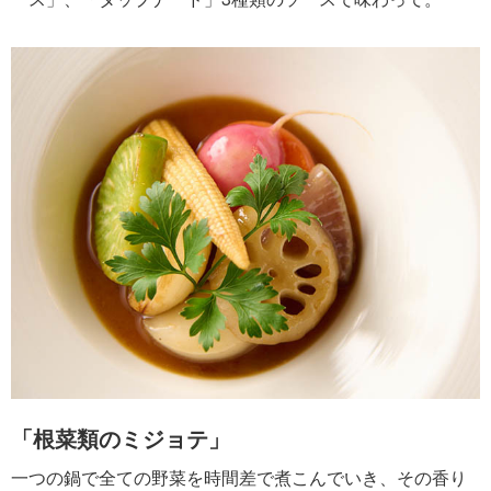
「根菜類のミジョテ」
一つの鍋で全ての野菜を時間差で煮こんでいき、その香り