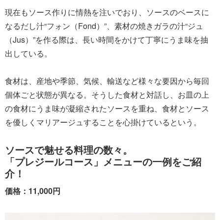
現在もソース作りに情熱を注いでおり、ソースのベースに
なるだし汁“フォン（Fond）”、素材の焼きガラの汁“ジュ
（Jus）”を作る際は、長い時間をかけて丁寧にうま味を抽
出している。
食材は、産地や季節、気候、輸送など様々な要因から毎回
個体ごと状態が異なる。そうした食材と対話し、お皿の上
の食材にうま味が凝縮されたソースを重ね、食材とソース
を優しくマリアージュすることを心掛けているという。
ソースで魅せる料理の数々。
「プレジールコース」メニューの一例をご紹
介！
価格：11,000円