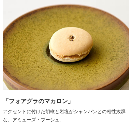
「フォアグラのマカロン」
アクセントに付けた胡椒と岩塩がシャンパンとの相性抜群
な、アミューズ・ブーシュ。