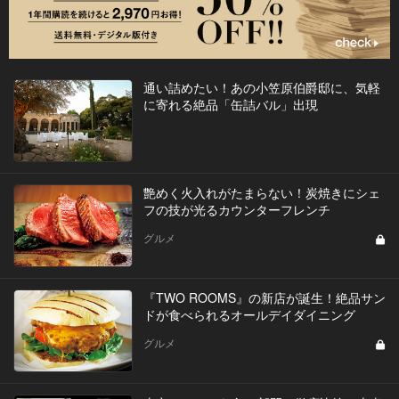
通い詰めたい！あの小笠原伯爵邸に、気軽
に寄れる絶品「缶詰バル」出現
艶めく火入れがたまらない！炭焼きにシェ
フの技が光るカウンターフレンチ
グルメ
『TWO ROOMS』の新店が誕生！絶品サン
ドが食べられるオールデイダイニング
グルメ