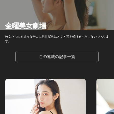
金曜美女劇場
彼女たちの赤裸々な告白に男性諸君はとくと耳を傾けるべき、なのでありま
す。
この連載の記事一覧