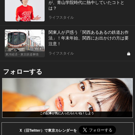
が、青山学院時代に熱中していたコトと
は？
ライフスタイル
関東人が戸惑う「関西あるあるの鉄道お作
法」！年末年始、関西にお出かけの方は要
注意！
Vol.41
ライフスタイル
東洋経済・東京鉄道事情
フォローする
この記事が気に入ったらいいね！しよう
X（旧Twitter）で東京カレンダーを