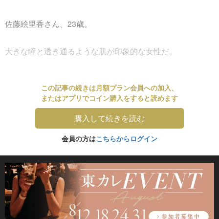
佐藤絵里香さん、23歳。
大きな瞳と透き通るような肌が印象的な女性だ。
この記事の続きは月額プラン会員への加入、
またはアプリでコイン購入をすると読めます
購入して続きを読む
会員の方は
こちらからログイン