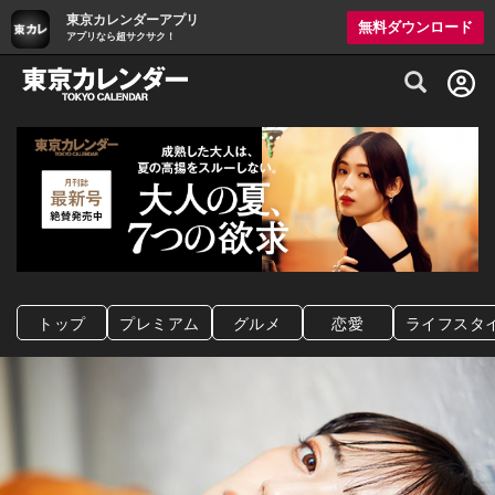
東京カレンダーアプリ
無料ダウンロード
アプリなら超サクサク！
グルメ情報・プレミアムレストラン予約サイト
トップ
プレミアム
グルメ
恋愛
ライフスタ