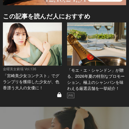
この記事を読んだ人におすすめ
金曜美女劇場 Vol.136
「モエ・エ・シャンドン」が贈
「宮崎美少女コンテスト」でグ
る、2026年夏の特別なプロモー
ランプリを獲得した少女が、色
ション。極上のシャンパンを味
香漂う大人の女優に！
わえる厳選店舗を一挙紹介！
PR