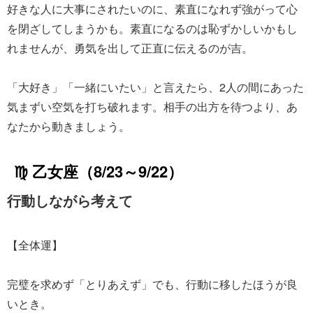
好きな人に大事にされたいのに、素直になれず強がって心
を閉ざしてしまうかも。素直になるのは恥ずかしいかもし
れませんが、勇気を出して正直に伝えるのが吉。
「大好き」「一緒にいたい」と言えたら、2人の間にあった
気まずい空気を打ち破れます。相手の出方を待つより、あ
なたから動きましょう。
♍ 乙女座（8/23～9/22）
行動しながら考えて
【全体運】
完璧を求めず「とりあえず」でも、行動に移したほうが良
いとき。