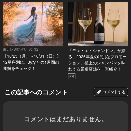
東カレ週間占い Vol.32
「モエ・エ・シャンドン」が贈
【10/25（月）～10/31（日）】
る、2026年夏の特別なプロモー
12星座別に、あなたの1週間の
ション。極上のシャンパンを味
運勢をチェック！
わえる厳選店舗を一挙紹介！
PR
この記事へのコメント
コメントする
コメントはまだありません。