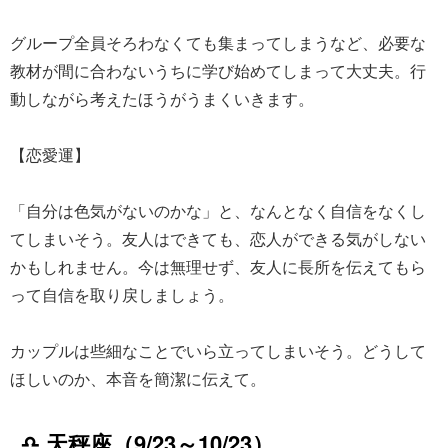
グループ全員そろわなくても集まってしまうなど、必要な
教材が間に合わないうちに学び始めてしまって大丈夫。行
動しながら考えたほうがうまくいきます。
【恋愛運】
「自分は色気がないのかな」と、なんとなく自信をなくし
てしまいそう。友人はできても、恋人ができる気がしない
かもしれません。今は無理せず、友人に長所を伝えてもら
って自信を取り戻しましょう。
カップルは些細なことでいら立ってしまいそう。どうして
ほしいのか、本音を簡潔に伝えて。
♎ 天秤座（9/23～10/23）