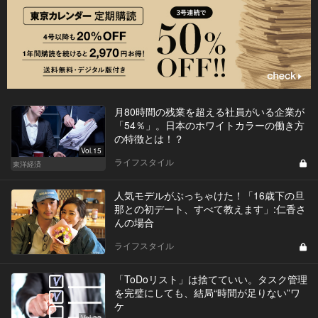
月80時間の残業を超える社員がいる企業が
「54％」。日本のホワイトカラーの働き方
の特徴とは！？
Vol.15
ライフスタイル
東洋経済
人気モデルがぶっちゃけた！「16歳下の旦
那との初デート、すべて教えます」:仁香さ
んの場合
ライフスタイル
「ToDoリスト」は捨てていい。タスク管理
を完璧にしても、結局“時間が足りない”ワ
ケ