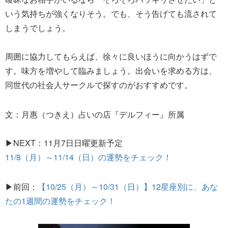
いう気持ちが強くなりそう。でも、そう告げても流されて
しまうでしょう。
周囲に協力してもらえば、徐々に良いほうに向かうはずで
す。味方を増やして臨みましょう。出会いを求める方は、
同世代の社会人サークルで探すのがおすすめです。
文：月惠（つきえ）占いの店『デルフィー』所属
▶NEXT：11月7日日曜更新予定
11/8（月）～11/14（日）の運勢をチェック！
▶前回：
【10/25（月）～10/31（日）】12星座別に、あな
たの1週間の運勢をチェック！