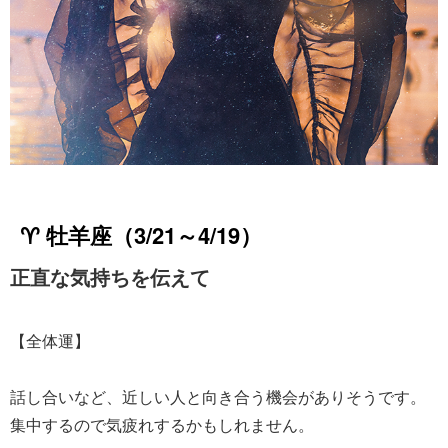
♈ 牡羊座（3/21～4/19）
正直な気持ちを伝えて
【全体運】
話し合いなど、近しい人と向き合う機会がありそうです。
集中するので気疲れするかもしれません。