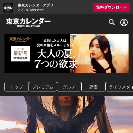
東京カレンダーアプリ
無料ダウンロード
アプリなら超サクサク！
グルメ情報・プレミアムレストラン予約サイト
トップ
プレミアム
グルメ
恋愛
ライフスタ