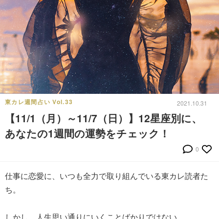
東カレ週間占い Vol.33
2021.10.31
【11/1（月）～11/7（日）】12星座別に、
あなたの1週間の運勢をチェック！
0
仕事に恋愛に、いつも全力で取り組んでいる東カレ読者た
ち。
しかし、人生思い通りにいくことばかりではない。