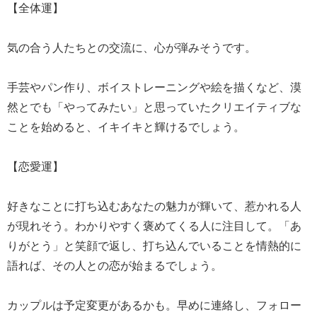
【全体運】
気の合う人たちとの交流に、心が弾みそうです。
手芸やパン作り、ボイストレーニングや絵を描くなど、漠
然とでも「やってみたい」と思っていたクリエイティブな
ことを始めると、イキイキと輝けるでしょう。
【恋愛運】
好きなことに打ち込むあなたの魅力が輝いて、惹かれる人
が現れそう。わかりやすく褒めてくる人に注目して。「あ
りがとう」と笑顔で返し、打ち込んでいることを情熱的に
語れば、その人との恋が始まるでしょう。
カップルは予定変更があるかも。早めに連絡し、フォロー