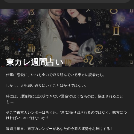
東カレ週間占い
仕事に恋愛に、いつも全力で取り組んでいる東カレ読者たち。
しかし、人生思い通りにいくことばかりではない。
時には、理論的には説明できない“運命”のようなものに、悩まされること
も…。
そこで東京カレンダーは考えた。“運”に振り回されるのではなく、味方につ
ければいいのではないか？
毎週月曜日、東京カレンダーがあなたの今週の運勢をお届けする！