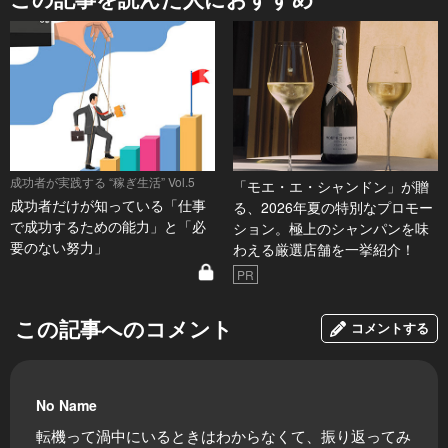
成功者が実践する “稼ぎ生活” Vol.5
「モエ・エ・シャンドン」が贈
成功者だけが知っている「仕事
る、2026年夏の特別なプロモー
で成功するための能力」と「必
ション。極上のシャンパンを味
要のない努力」
わえる厳選店舗を一挙紹介！
PR
この記事へのコメント
コメントする
No Name
転機って渦中にいるときはわからなくて、振り返ってみ