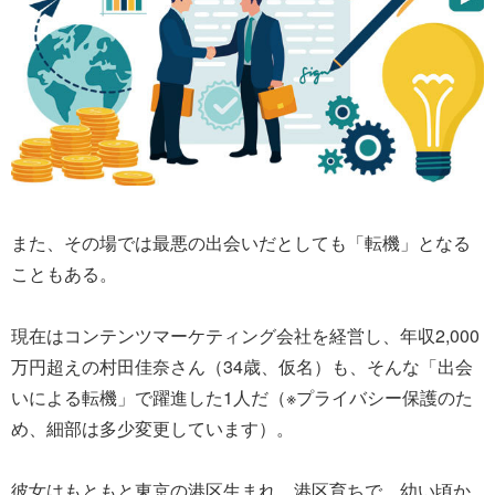
また、その場では最悪の出会いだとしても「転機」となる
こともある。
現在はコンテンツマーケティング会社を経営し、年収2,000
万円超えの村田佳奈さん（34歳、仮名）も、そんな「出会
いによる転機」で躍進した1人だ（※プライバシー保護のた
め、細部は多少変更しています）。
彼女はもともと東京の港区生まれ、港区育ちで、幼い頃か