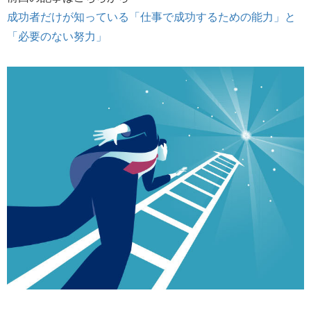
成功者だけが知っている「仕事で成功するための能力」と
「必要のない努力」