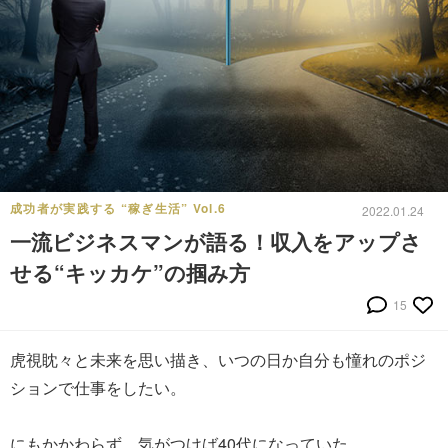
成功者が実践する “稼ぎ生活” Vol.6
2022.01.24
一流ビジネスマンが語る！収入をアップさ
せる“キッカケ”の掴み方
15
虎視眈々と未来を思い描き、いつの日か自分も憧れのポジ
ションで仕事をしたい。
にもかかわらず、気がつけば40代になっていた…。