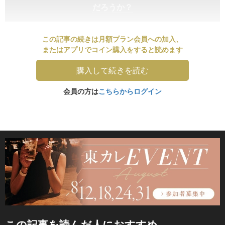
だろうか？
この記事の続きは月額プラン会員への加入、
またはアプリでコイン購入をすると読めます
購入して続きを読む
会員の方は
こちらからログイン
この記事を読んだ人におすすめ