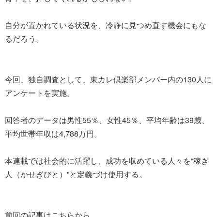
自分が置かれている状況を、冷静に見つめ直す機会にもな
るだろう。
今回、独自調査として、東カレ倶楽部メンバー内の130人に
アンケートを実施。
回答者のデータは男性55％、女性45％、平均年齢は39歳、
平均世帯年収は4,788万円。
本連載では社会的に活躍し、成功を収めている人々を“稼ぎ
人（かせぎびと）”と定義づけ使用する。
前回の記事はこちらから