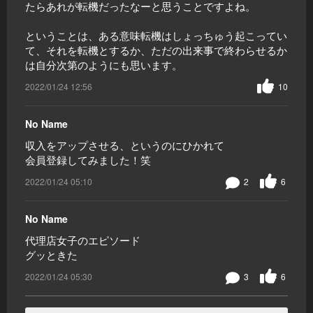
たらあれが転機だったなーと思うことですよね。
ということは、ある意味転機はしょっちゅう起こってい
て、それを転機とするか、ただの出来事で終わらせるか
は自分次第のようにも思います。
2022/01/24 12:56
10
No Name
収入をアップさせる、というのにひかれて
会員登録してみました！笑
2022/01/24 05:10
2
6
No Name
代理店女子のエピソード
グッときた
2022/01/24 05:30
3
6