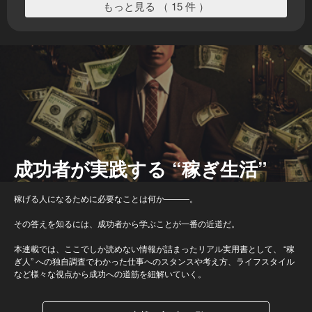
もっと見る （ 15 件 ）
成功者が実践する “稼ぎ生活”
稼げる人になるために必要なことは何か―――。
その答えを知るには、成功者から学ぶことが一番の近道だ。
本連載では、ここでしか読めない情報が詰まったリアル実用書として、 “稼
ぎ人” への独自調査でわかった仕事へのスタンスや考え方、ライフスタイル
など様々な視点から成功への道筋を紐解いていく。