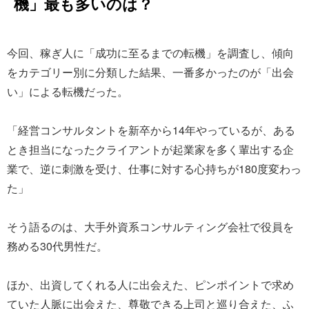
機」最も多いのは？
今回、稼ぎ人に「成功に至るまでの転機」を調査し、傾向
をカテゴリー別に分類した結果、一番多かったのが「出会
い」による転機だった。
「経営コンサルタントを新卒から14年やっているが、ある
とき担当になったクライアントが起業家を多く輩出する企
業で、逆に刺激を受け、仕事に対する心持ちが180度変わっ
た」
そう語るのは、大手外資系コンサルティング会社で役員を
務める30代男性だ。
ほか、出資してくれる人に出会えた、ピンポイントで求め
ていた人脈に出会えた、尊敬できる上司と巡り合えた、ふ