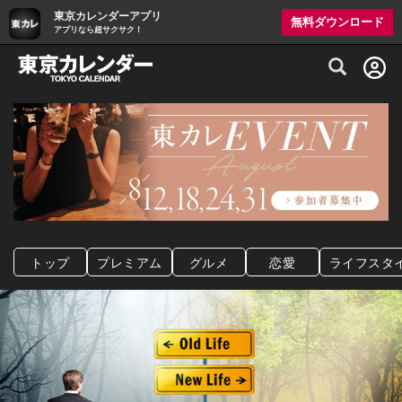
東京カレンダーアプリ
無料ダウンロード
アプリなら超サクサク！
グルメ情報・プレミアムレストラン予約サイト
トップ
プレミアム
グルメ
恋愛
ライフスタ