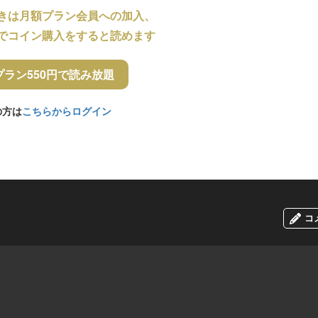
きは月額プラン会員への加入、
でコイン購入をすると読めます
プラン550円で読み放題
の方は
こちらからログイン
コ