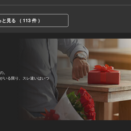
と見る （ 113 件 ）
の。
がいる限り、スレ違いはいつ