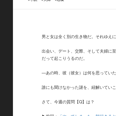
男と女は全く別の生き物だ。それゆえ
出会い、デート、交際、そして夫婦に
だって起こりうるのだ。
—あの時、彼（彼女）は何を思ってい
誰にも聞けなかった謎を、紐解いてい
さて、今週の質問【Q】は？