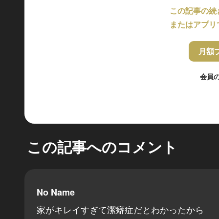
この記事の続
またはアプリ
月額
会員
この記事へのコメント
No Name
家がキレイすぎて潔癖症だとわかったから