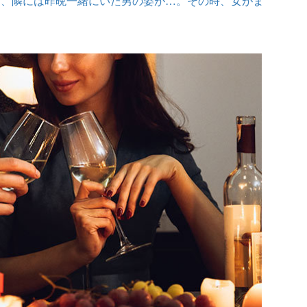
と、隣には昨晩一緒にいた男の姿が…。その時、女がま