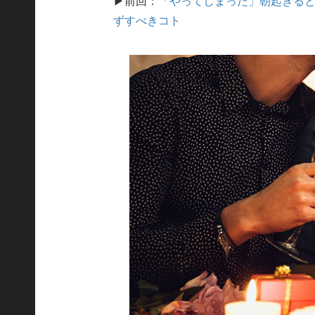
▶前回：
「やってしまった」朝起きる
ずすべきコト