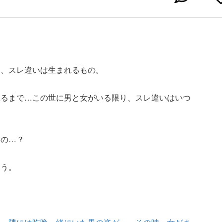
に、スレ違いは生まれるもの。
至るまで…この世に男と女がいる限り、スレ違いはいつ
たの…？
こう。