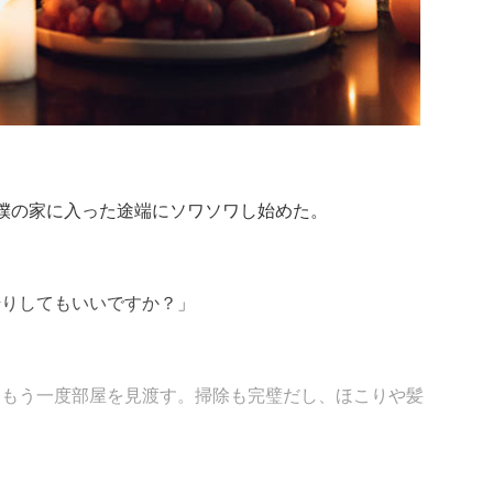
僕の家に入った途端にソワソワし始めた。
借りしてもいいですか？」
はもう一度部屋を見渡す。掃除も完璧だし、ほこりや髪