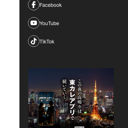
Facebook
YouTube
TikTok