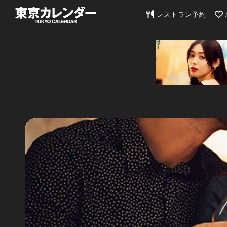
東京カレンダー | 最
レストラン予約