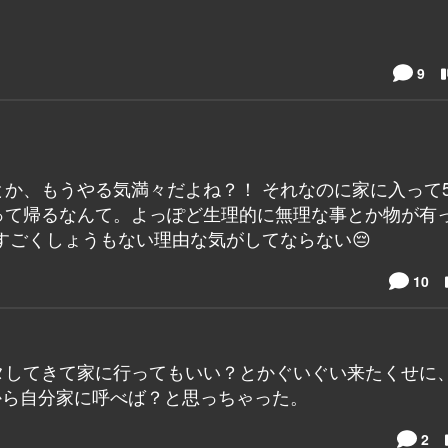
9
か、もうやる気満々だよね？！ それなのに家に入って
って帰るなんて。よっぽど生理的に無理な事とか物が有
すごくしょうもない理由な気がしてならない😔
10
タしてきて家に行ってもいい？とかぐいぐい来たくせに
から自分家に呼べば？と思っちゃった。
2