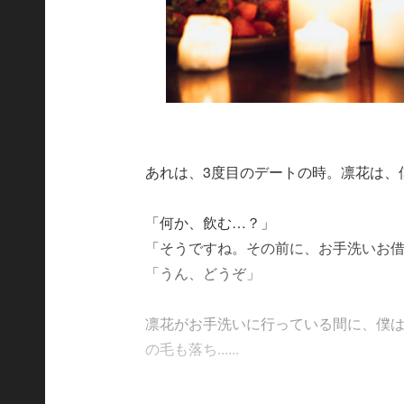
あれは、3度目のデートの時。凛花は、
「何か、飲む…？」
「そうですね。その前に、お手洗いお
「うん、どうぞ」
凛花がお手洗いに行っている間に、僕
の毛も落ち......