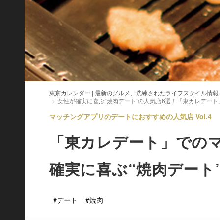
東京カレンダー | 最新のグルメ、洗練されたライフスタイル情報
女性が確実に喜ぶ“焼肉デート”の人気店6選！「東カレデー
マッチングアプリのデートにおすすめの人気店 Vol.4
「東カレデート」での
確実に喜ぶ“焼肉デート
#デート
#焼肉