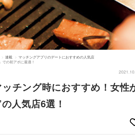
連載
マッチングアプリのデートにおすすめの人気店
ト」での初アポに最適！
2021.10
マッチング時におすすめ！女性
”の人気店6選！