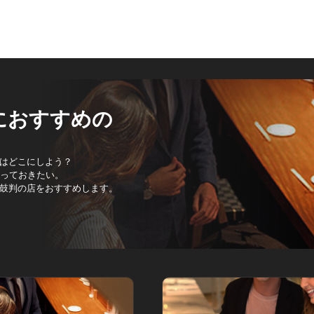
におすすめの
はどこにしよう？
持っておきたい。
鼓判の店をおすすめします。