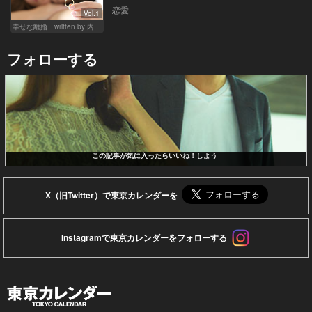
恋愛
Vol.1
幸せな離婚 written by 内埜さくら
フォローする
この記事が気に入ったらいいね！しよう
X（旧Twitter）で東京カレンダーを
Instagramで東京カレンダーをフォローする