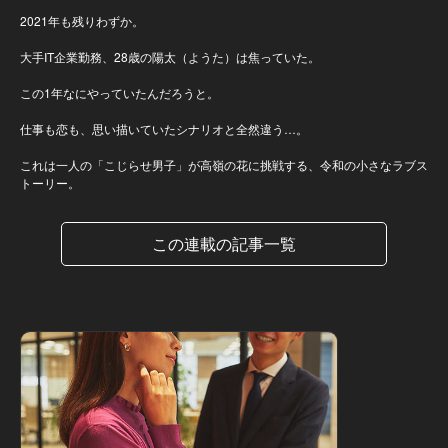
2021年も残りわずか。
大手IT企業勤務、28歳の陽太（ようた）は焦っていた。
この1年なにやっていたんだろうと。
仕事も恋も、思い描いていたシナリオと全然違う…。
これは一人の「こじらせ男子」が高嶺の花に挑戦する、令和の小さなラブス
トーリー。
この連載の記事一覧