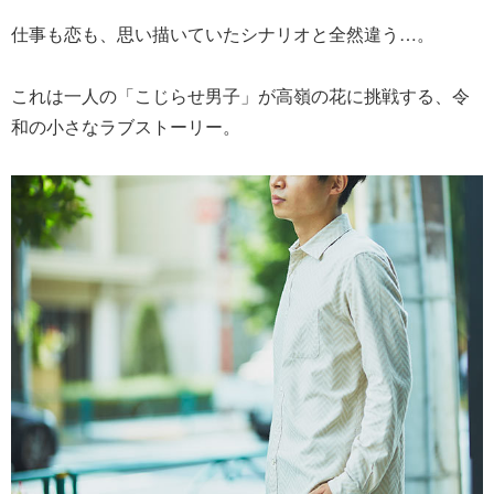
仕事も恋も、思い描いていたシナリオと全然違う…。
これは一人の「こじらせ男子」が高嶺の花に挑戦する、令
和の小さなラブストーリー。