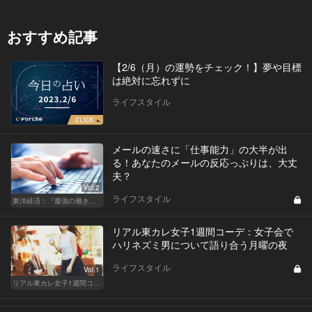
おすすめ記事
【2/6（月）の運勢をチェック！】夢や目標
は絶対に忘れずに
ライフスタイル
メールの速さに「仕事能力」の大半が出
る！あなたのメールの反応っぷりは、大丈
夫？
Vol.2
ライフスタイル
東洋経済：『最強の働き方』『一流の育て方』
リアル東カレ女子1週間コーデ：女子会で
ハリネズミ男について語り合う月曜の夜
ライフスタイル
Vol.1
リアル東カレ女子1週間コーデ