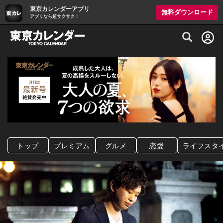
東京カレンダーアプリ
無料ダウンロード
アプリなら超サクサク！
グルメ情報・プレミアムレストラン予約サイト
トップ
プレミアム
グルメ
恋愛
ライフスタ