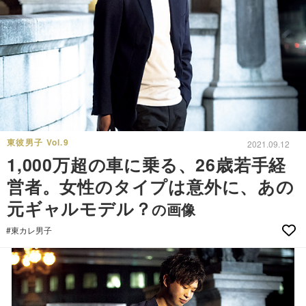
東彼男子 Vol.9
2021.09.12
1,000万超の車に乗る、26歳若手経
営者。女性のタイプは意外に、あの
元ギャルモデル？
の画像
#東カレ男子