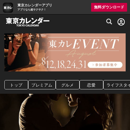
東京カレンダーアプリ
無料ダウンロード
アプリなら超サクサク！
グルメ情報・プレミアムレストラン予約サイト
トップ
プレミアム
グルメ
恋愛
ライフスタ