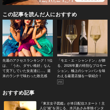
この記事を読んだ人におすすめ
先週のアクセスランキング！1位
「モエ・エ・シャンドン」が贈
は、「うわ、ダサい格好」なん
る、2026年夏の特別なプロモー
て見下していた女友達に…。週
ション。極上のシャンパンを味
末のランチで味わった敗北感
わえる厳選店舗を一挙紹介！
PR
おすすめ記事
『東京女子図鑑』が本日配信スタート！主
人公”綾”を演じる、水川あさみ単独インタ