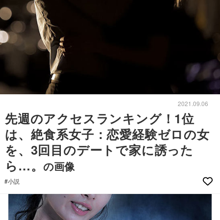
2021.09.06
先週のアクセスランキング！1位
は、絶食系女子：恋愛経験ゼロの女
を、3回目のデートで家に誘った
ら…。
の画像
#小説