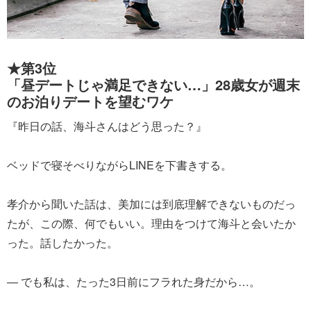
★第3位
「昼デートじゃ満足できない…」28歳女が週末
のお泊りデートを望むワケ
『昨日の話、海斗さんはどう思った？』
ベッドで寝そべりながらLINEを下書きする。
孝介から聞いた話は、美加には到底理解できないものだっ
たが、この際、何でもいい。理由をつけて海斗と会いたか
った。話したかった。
― でも私は、たった3日前にフラれた身だから…。