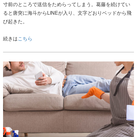
寸前のところで送信をためらってしまう。葛藤を続けてい
ると唐突に海斗からLINEが入り、文字どおりベッドから飛
び起きた。
続きは
こちら