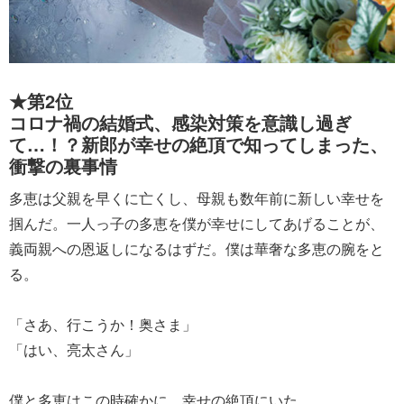
★第2位
コロナ禍の結婚式、感染対策を意識し過ぎ
て…！？新郎が幸せの絶頂で知ってしまった、
衝撃の裏事情
多恵は父親を早くに亡くし、母親も数年前に新しい幸せを
掴んだ。一人っ子の多恵を僕が幸せにしてあげることが、
義両親への恩返しになるはずだ。僕は華奢な多恵の腕をと
る。
「さあ、行こうか！奥さま」
「はい、亮太さん」
僕と多恵はこの時確かに、幸せの絶頂にいた。