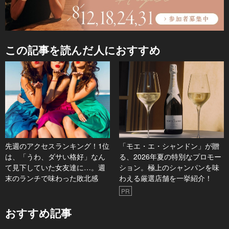
この記事を読んだ人におすすめ
先週のアクセスランキング！1位
「モエ・エ・シャンドン」が贈
は、「うわ、ダサい格好」なん
る、2026年夏の特別なプロモー
て見下していた女友達に…。週
ション。極上のシャンパンを味
末のランチで味わった敗北感
わえる厳選店舗を一挙紹介！
PR
おすすめ記事