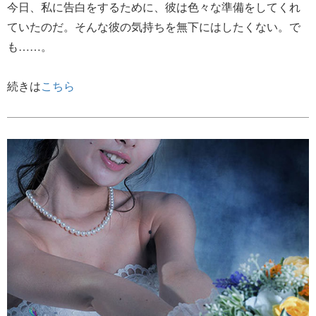
今日、私に告白をするために、彼は色々な準備をしてくれ
ていたのだ。そんな彼の気持ちを無下にはしたくない。で
も……。
続きは
こちら