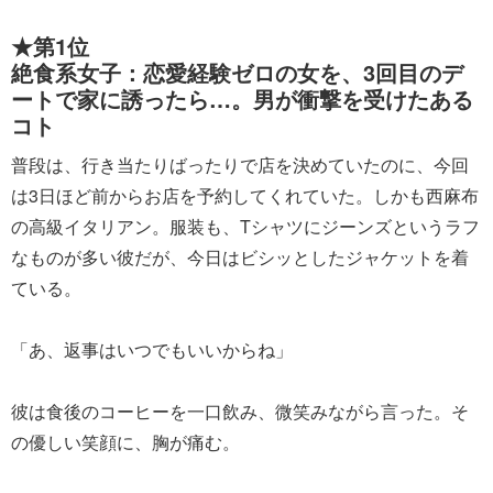
★第1位
絶食系女子：恋愛経験ゼロの女を、3回目のデ
ートで家に誘ったら…。男が衝撃を受けたある
コト
普段は、行き当たりばったりで店を決めていたのに、今回
は3日ほど前からお店を予約してくれていた。しかも西麻布
の高級イタリアン。服装も、Tシャツにジーンズというラフ
なものが多い彼だが、今日はビシッとしたジャケットを着
ている。
「あ、返事はいつでもいいからね」
彼は食後のコーヒーを一口飲み、微笑みながら言った。そ
の優しい笑顔に、胸が痛む。