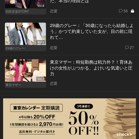
た、本当の理由とは
Vol.8
恋愛
56
羽田空港STORY
29歳のグレー：「30歳になったら結婚しよ
う」かつて約束していた女が、目の前に現
れて…
Vol.1
恋愛
27
29歳のグレー
東京マザー：時短勤務は戦力外？！育休あ
けの女性がぶつかる、よけいな気遣いと圧
力
Vol.1
恋愛
東京マザー