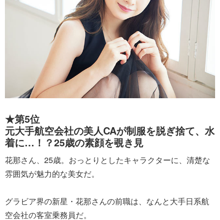
★第5位
元大手航空会社の美人CAが制服を脱ぎ捨て、水
着に…！？25歳の素顔を覗き見
花那さん、25歳。おっとりとしたキャラクターに、清楚な
雰囲気が魅力的な美女だ。
グラビア界の新星・花那さんの前職は、なんと大手日系航
空会社の客室乗務員だ。