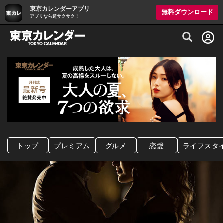
東京カレンダーアプリ
無料ダウンロード
アプリなら超サクサク！
グルメ情報・プレミアムレストラン予約サイト
トップ
プレミアム
グルメ
恋愛
ライフスタ