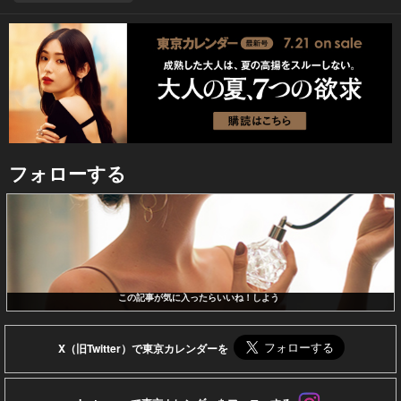
フォローする
この記事が気に入ったらいいね！しよう
X（旧Twitter）で東京カレンダーを