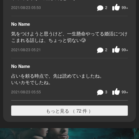
2021/08/23 05:50
2
99+
No Name
気をつけようと思うけど、一生懸命やってる婚活につけ
こまれる話しは、ちょっと切ない🥲
2021/08/23 05:21
2
99+
No Name
占いを頼る時点で、先は読めていましたね。
いいカモでしたね。
2021/08/23 05:55
3
99+
もっと見る （ 72 件 ）