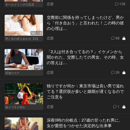
恋愛
138
オールドリッチの悲哀
交際前に関係を持ってしまったけど、男か
ら「付き合おう」と言われた！この時の彼
の心理は…
Vol.118
恋愛
68
男と女の答えあわせ【Q】
「2人は付き合ってるの？」イケメンから
聞かれた、交際したての男女。その時、女
の答えは…
Vol.6
恋愛
26
高嶺のカナ
独りですが何か：東京市場は良い男で溢れ
てる？選択肢が多いと婚期が遅くなるので
ご注意を
Vol.5
恋愛
1
独りですが何か
深夜0時の分岐点：27歳の甘ったれ男に、
女が愛想をつかせた決定的な出来事