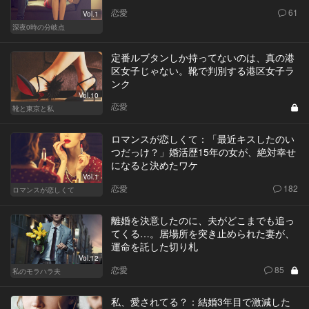
恋愛
61
Vol.1
深夜0時の分岐点
定番ルブタンしか持ってないのは、真の港
区女子じゃない。靴で判別する港区女子ラ
ンク
Vol.10
恋愛
靴と東京と私
ロマンスが恋しくて：「最近キスしたのい
つだっけ？」婚活歴15年の女が、絶対幸せ
になると決めたワケ
Vol.1
恋愛
182
ロマンスが恋しくて
離婚を決意したのに、夫がどこまでも追っ
てくる…。居場所を突き止められた妻が、
運命を託した切り札
Vol.12
恋愛
85
私のモラハラ夫
私、愛されてる？：結婚3年目で激減した