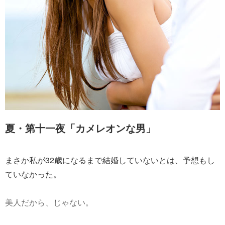
夏・第十一夜「カメレオンな男」
まさか私が32歳になるまで結婚していないとは、予想もし
ていなかった。
美人だから、じゃない。