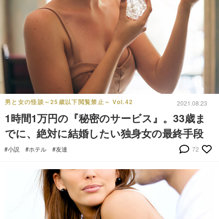
男と女の怪談～25歳以下閲覧禁止～ Vol.42
2021.08.23
1時間1万円の『秘密のサービス』。33歳ま
でに、絶対に結婚したい独身女の最終手段
#小説
#ホテル
#友達
72