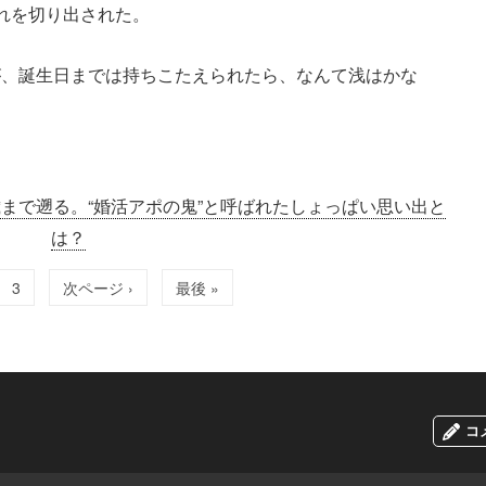
れを切り出された。
が、誕生日までは持ちこたえられたら、なんて浅はかな
歳まで遡る。“婚活アポの鬼”と呼ばれたしょっぱい思い出と
は？
3
次ページ ›
最後 »
コ