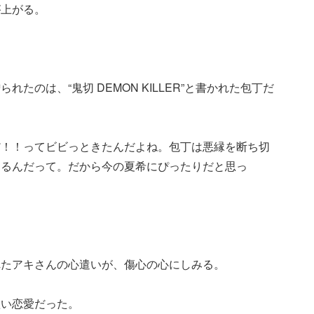
が上がる。
たのは、“鬼切 DEMON KILLER”と書かれた包丁だ
だ！！ってビビっときたんだよね。包丁は悪縁を断ち切
あるんだって。だから今の夏希にぴったりだと思っ
れたアキさんの心遣いが、傷心の心にしみる。
短い恋愛だった。