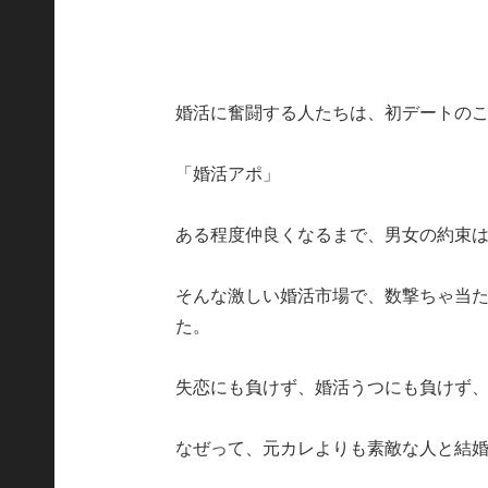
婚活に奮闘する人たちは、初デートの
「婚活アポ」
ある程度仲良くなるまで、男女の約束は
そんな激しい婚活市場で、数撃ちゃ当
た。
失恋にも負けず、婚活うつにも負けず
なぜって、元カレよりも素敵な人と結