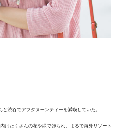
んと渋谷でアフタヌーンティーを満喫していた。
店内はたくさんの花や緑で飾られ、まるで海外リゾート