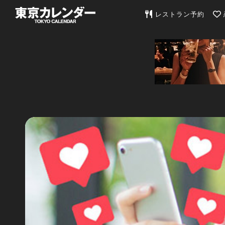
東京カレンダー | 最
レストラン予約