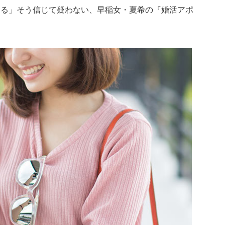
きる」そう信じて疑わない、早稲女・夏希の『婚活アポ