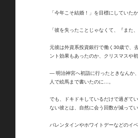
「今年こそ結婚！」を目標にしていた
「彼を失ったことじゃなくて、『また
元彼は外資系投資銀行で働く30歳で、
ント効果もあったのか、クリスマスや
― 明治神宮へ初詣に行ったときなんか
人で絵馬まで書いたのに…。
でも、ドキドキしているだけで過ぎてい
ない彼とは、自然に会う回数が減って
バレンタインやホワイトデーなどのイ