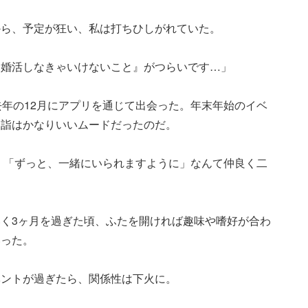
から、予定が狂い、私は打ちひしがれていた。
、婚活しなきゃいけないこと』がつらいです…」
去年の12月にアプリを通じて出会った。年末年始のイベ
初詣はかなりいいムードだったのだ。
、「ずっと、一緒にいられますように」なんて仲良く二
く3ヶ月を過ぎた頃、ふたを開ければ趣味や嗜好が合わ
いった。
ベントが過ぎたら、関係性は下火に。