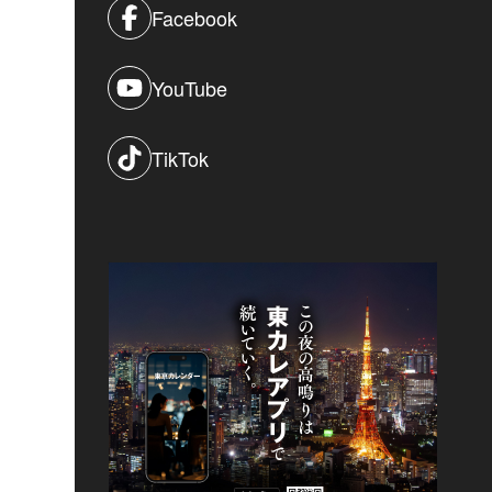
Facebook
YouTube
TikTok