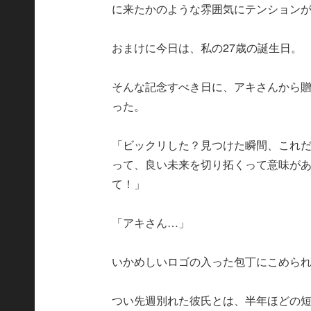
に来たかのような雰囲気にテンション
おまけに今日は、私の27歳の誕生日。
そんな記念すべき日に、アキさんから贈られ
った。
「ビックリした？見つけた瞬間、これ
って、良い未来を切り拓くって意味が
て！」
「アキさん…」
いかめしいロゴの入った包丁にこめら
つい先週別れた彼氏とは、半年ほどの