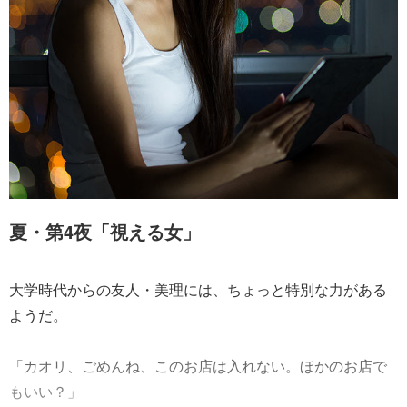
夏・第4夜「視える女」
大学時代からの友人・美理には、ちょっと特別な力がある
ようだ。
「カオリ、ごめんね、このお店は入れない。ほかのお店で
もいい？」