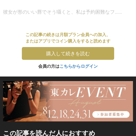
彼女が形のいい唇でそう囁くと、私は予約困難なフ......
この記事の続きは月額プラン会員への加入、
またはアプリでコイン購入をすると読めます
購入して続きを読む
会員の方は
こちらからログイン
この記事を読んだ人におすすめ