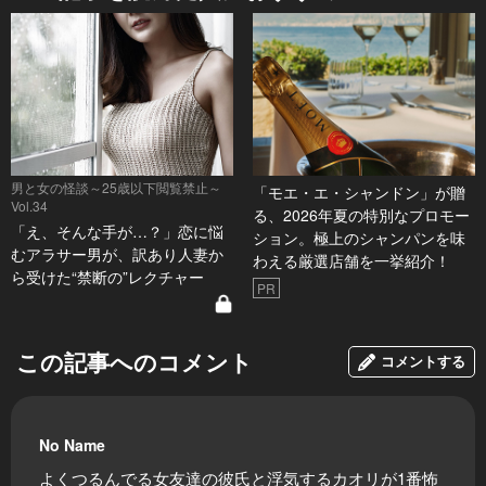
男と女の怪談～25歳以下閲覧禁止～
「モエ・エ・シャンドン」が贈
Vol.34
る、2026年夏の特別なプロモー
「え、そんな手が…？」恋に悩
ション。極上のシャンパンを味
むアラサー男が、訳あり人妻か
わえる厳選店舗を一挙紹介！
ら受けた“禁断の”レクチャー
PR
この記事へのコメント
コメントする
No Name
よくつるんでる女友達の彼氏と浮気するカオリが1番怖