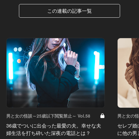
この連載の記事一覧
男と女の怪談～25歳以下閲覧禁止～ Vol.58
男と女の怪談
36歳でついに出会った最愛の夫。幸せな夫
セレブ婚
婦生活を打ち砕いた深夜の電話とは？
に他の男