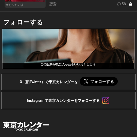
恋愛
58
女もつらいよ
フォローする
この記事が気に入ったらいいね！しよう
X（旧Twitter）で東京カレンダーを
Instagramで東京カレンダーをフォローする