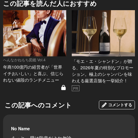
この記事を読んだ人におすすめ
へんなかねもち図鑑 Vol.4
「モエ・エ・シャンドン」が贈
年商100億円の経営者が「世界
る、2026年夏の特別なプロモー
イチおいしい」と喜ぶ、信じら
ション。極上のシャンパンを味
れない値段のランチメニュー
わえる厳選店舗を一挙紹介！
PR
この記事へのコメント
コメントする
No Name
えっと....壁は防音だよね勿論。