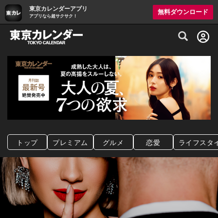
東京カレンダーアプリ
無料ダウンロード
アプリなら超サクサク！
グルメ情報・プレミアムレストラン予約サイト
トップ
プレミアム
グルメ
恋愛
ライフスタ