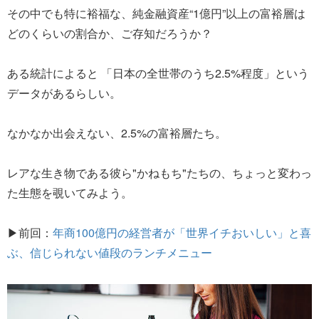
その中でも特に裕福な、純金融資産“1億円”以上の富裕層は
どのくらいの割合か、ご存知だろうか？
ある統計によると 「日本の全世帯のうち2.5%程度」という
データがあるらしい。
なかなか出会えない、2.5%の富裕層たち。
レアな生き物である彼ら"かねもち"たちの、ちょっと変わっ
た生態を覗いてみよう。
▶前回：
年商100億円の経営者が「世界イチおいしい」と喜
ぶ、信じられない値段のランチメニュー