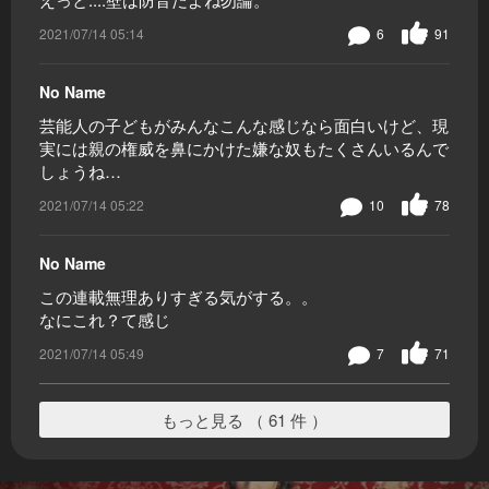
2021/07/14 05:14
6
91
No Name
芸能人の子どもがみんなこんな感じなら面白いけど、現
実には親の権威を鼻にかけた嫌な奴もたくさんいるんで
しょうね…
2021/07/14 05:22
10
78
No Name
この連載無理ありすぎる気がする。。
なにこれ？て感じ
2021/07/14 05:49
7
71
もっと見る （ 61 件 ）