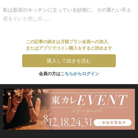
私は新居のキッチンに立っている紗南に、その重たい手土
産をぐいと差し出......
この記事の続きは月額プラン会員への加入、
またはアプリでコイン購入をすると読めます
購入して続きを読む
会員の方は
こちらからログイン