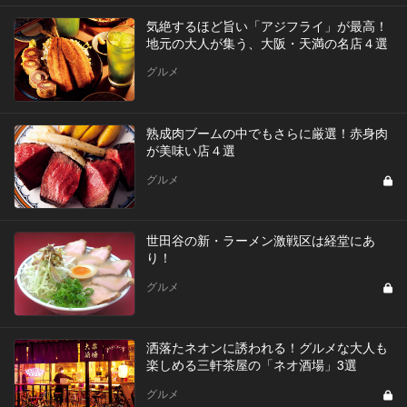
気絶するほど旨い「アジフライ」が最高！
地元の大人が集う、大阪・天満の名店４選
グルメ
熟成肉ブームの中でもさらに厳選！赤身肉
が美味い店４選
グルメ
世田谷の新・ラーメン激戦区は経堂にあ
り！
グルメ
洒落たネオンに誘われる！グルメな大人も
楽しめる三軒茶屋の「ネオ酒場」3選
グルメ