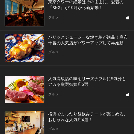
東京タワーの絶景はそのままに、愛宕の
『XEX』が10月から新始動！
グルメ
パリッとジューシーな焼き鳥が絶品！麻布
十番の人気店がパワーアップして再始動
グルメ
人気高級店の味をリーズナブルに!!気分も
アガる厳選姉妹店5選
グルメ
横浜でまったり昼飲みデートが楽しめる、
おしゃれな人気店4選！
グルメ