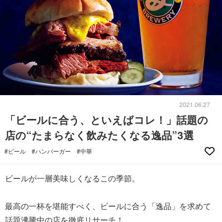
2021.06.27
「ビールに合う、といえばコレ！」話題の
店の“たまらなく飲みたくなる逸品”3選
#ビール
#ハンバーガー
#中華
ビールが一層美味しくなるこの季節。
最高の一杯を堪能すべく、ビールに合う「逸品」を求めて
話題沸騰中の店を徹底リサーチ！