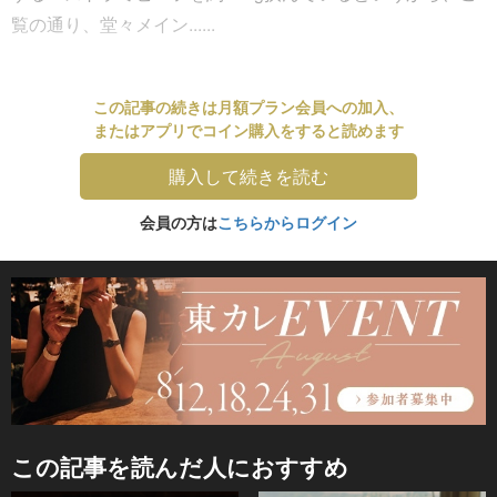
覧の通り、堂々メイン......
この記事の続きは月額プラン会員への加入、
またはアプリでコイン購入をすると読めます
購入して続きを読む
会員の方は
こちらからログイン
この記事を読んだ人におすすめ