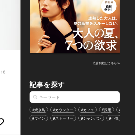
広告掲載はこちら≫
.18
記事を探す
#焼き鳥
#カウンター
#カフェ
#採用
#恋愛
#ワイン
#ストーリー
#シャンパン
#小説
#イ