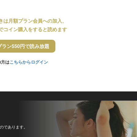
きは月額プラン会員への加入、
でコイン購入をすると読めます
プラン550円で読み放題
の方は
こちらからログイン
のであります。