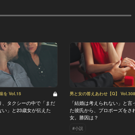
 Vol.15
男と女の答えあわせ【Q】 Vol.30
り、タクシーの中で「まだ
「結婚は考えられない」と言
ない」と23歳女が伝えた
た彼氏から、プロポーズをさ
女。勝因は？
#小説