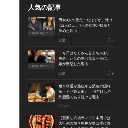
人気の記事
男女3人の旅だったはずが、帰り
は2人に…。1人の女性が残ると
Vol.74
決めた理由
TOUGH COOKIES
恋愛
6
「今日はたくさん甘えちゃお」
再会した母の無邪気な一言に、
Vol.73
娘が激怒した理由
TOUGH COOKIES
恋愛
9
焼き鳥通が熱狂する渋谷の隠れ
家『とり茶太郎』。14年目も予
約困難であり続ける理由
グルメ
【贅沢な穴場ランチ】本店では
大行列の焼き鳥丼が並ばずに食