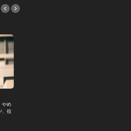
我が家の
突然娘
東京美女酒場 Vol.1
と宣言
、やめ
東京美女酒場：ソファで急接近！覚
庭が、
が、役
悟を決めたオンナの息づかいを間近
#教育
で感じた、恵比寿での一夜
#小説