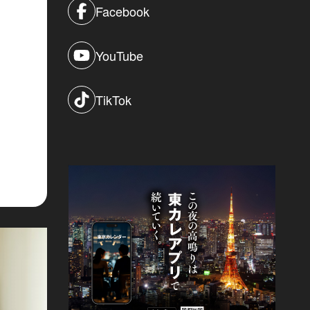
Facebook
YouTube
TikTok