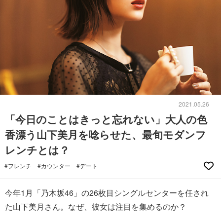
2021.05.26
「今日のことはきっと忘れない」大人の色
香漂う山下美月を唸らせた、最旬モダンフ
レンチとは？
#フレンチ
#カウンター
#デート
今年1月「乃木坂46」の26枚目シングルセンターを任され
た山下美月さん。なぜ、彼女は注目を集めるのか？