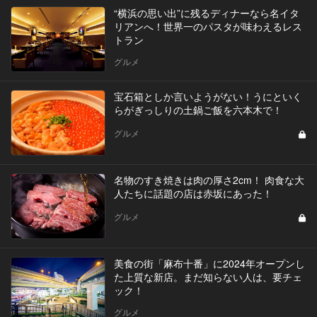
“横浜の思い出”に残るディナーなら名イタ
リアンへ！世界一のパスタが味わえるレス
トラン
グルメ
宝石箱としか言いようがない！うにといく
らがぎっしりの土鍋ご飯を六本木で！
グルメ
名物のすき焼きは肉の厚さ2cm！ 肉食な大
人たちに話題の店は赤坂にあった！
グルメ
美食の街「麻布十番」に2024年オープンし
た上質な新店。まだ知らない人は、要チェ
ック！
グルメ