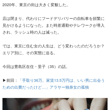
2020年、東京の街は大きく変貌した。
店は閉まり、代わりにフードデリバリーの自転車を頻繁に
見かけるようになった。また時差通勤やテレワークが導入
され、ラッシュ時の人は減った。
では、東京に住む女の人生は、どう変わったのだろうか？
エリア別に、その実態に迫る。
今回は豊島区在住・里子（35）の話。
▶前回：
「手取り36万。家賃13.5万円は、いい男に出会う
ための出費だったけど…」アラサー独身女の孤独