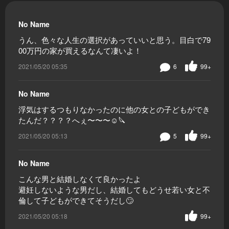
No Name
うん、色々な人生の選択があっていいと思う。目白で79
00万円の家が買えるなんて凄いよ！
2021/05/20 05:35
6
99+
No Name
浮気はするつもりなかったのに他の女との子どもができ
たんだ？？？？へぇ〜〜〜☺️🔪
2021/05/20 05:13
5
99+
No Name
こんな男と結婚しなくて良かったよ
避妊しないような男だし、結婚してもどうせ若い女と不
倫して子どもができてそうだし🙄
2021/05/20 05:18
99+