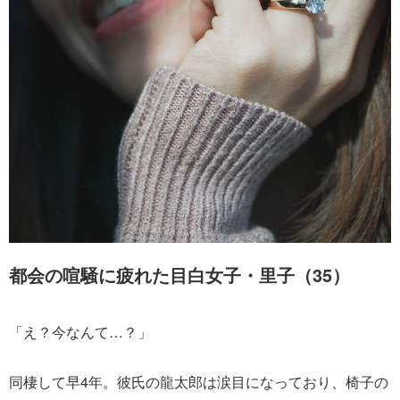
都会の喧騒に疲れた目白女子・里子（35）
「え？今なんて…？」
同棲して早4年。彼氏の龍太郎は涙目になっており、椅子の