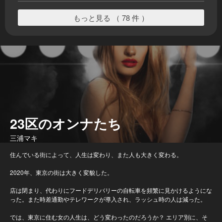
もっと見る （ 78 件 ）
23区のオンナたち
三浦マキ
住んでいる街によって、人生は変わり、また人も大きく変わる。
2020年、東京の街は大きく変貌した。
店は閉まり、代わりにフードデリバリーの自転車を頻繁に見かけるようにな
った。また時差通勤やテレワークが導入され、ラッシュ時の人は減った。
では、東京に住む女の人生は、どう変わったのだろうか？ エリア別に、そ