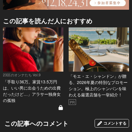
この記事を読んだ人におすすめ
23区のオンナたち Vol.9
「モエ・エ・シャンドン」が贈
「手取り36万。家賃13.5万円
る、2026年夏の特別なプロモー
は、いい男に出会うための出費
ション。極上のシャンパンを味
だったけど…」アラサー独身女
わえる厳選店舗を一挙紹介！
の孤独
PR
この記事へのコメント
コメントする