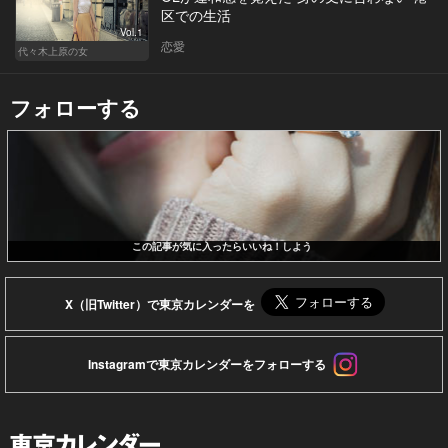
区での生活
Vol.1
恋愛
代々木上原の女
フォローする
この記事が気に入ったらいいね！しよう
X（旧Twitter）で東京カレンダーを
Instagramで東京カレンダーをフォローする