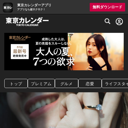
東京カレンダーアプリ
無料ダウンロード
アプリなら超サクサク！
グルメ情報・プレミアムレストラン予約サイト
トップ
プレミアム
グルメ
恋愛
ライフスタ