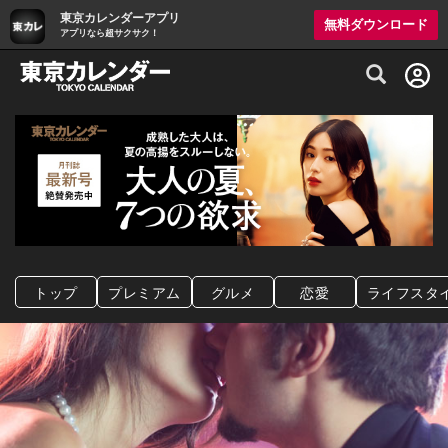
東京カレンダーアプリ
無料ダウンロード
アプリなら超サクサク！
グルメ情報・プレミアムレストラン予約サイト
トップ
プレミアム
グルメ
恋愛
ライフスタ