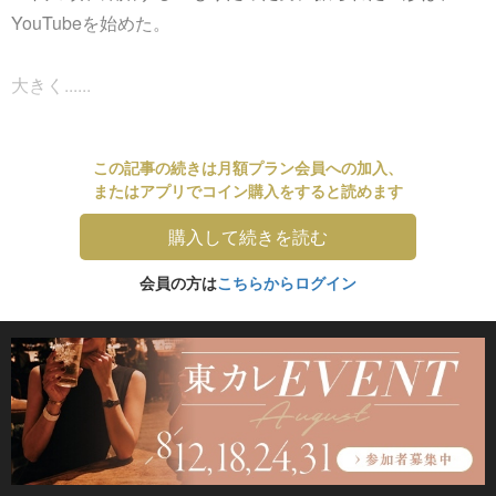
YouTubeを始めた。
大きく......
この記事の続きは月額プラン会員への加入、
またはアプリでコイン購入をすると読めます
購入して続きを読む
会員の方は
こちらからログイン