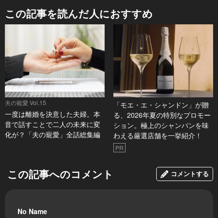
この記事を読んだ人におすすめ
夫の寵愛 Vol.15
「モエ・エ・シャンドン」が贈
一度は離婚を決意した夫婦。本
る、2026年夏の特別なプロモー
音で話すことで二人の未来に変
ション。極上のシャンパンを味
化が？「夫の寵愛」全話総集編
わえる厳選店舗を一挙紹介！
PR
この記事へのコメント
コメントする
No Name