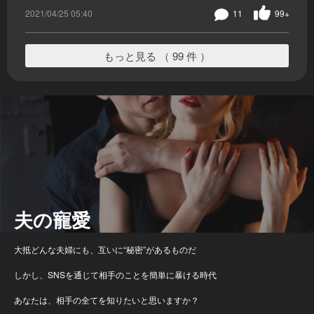
2021/04/25 05:40
11
99+
もっと見る （ 99 件 ）
夫の寵愛
大抵どんな夫婦にも、互いに“秘密”があるものだ
しかし、SNSを通じて相手のことを簡単に暴ける時代
あなたは、相手の全てを知りたいと思いますか？