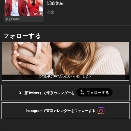
話総集編
恋愛
Vol.16
東京DINKS
フォローする
この記事が気に入ったらいいね！しよう
X（旧Twitter）で東京カレンダーを
Instagramで東京カレンダーをフォローする