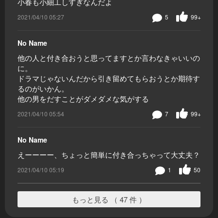
小春も小細工しすぎなんだよ
2021/04/10 05:27
5
99+
No Name
他の人と付き合おうと思ってますとか言わなきゃいいの
に。
ドラマじゃないんだから引き留めてもらおうとか期待す
るのがいかん。
他の男をだすことがダメダメな気がする
2021/04/10 05:54
7
99+
No Name
えーーーー、ちょっと簡単に付き合っちゃって大丈夫？
2021/04/10 05:19
1
50
もっと見る （ 47 件 ）