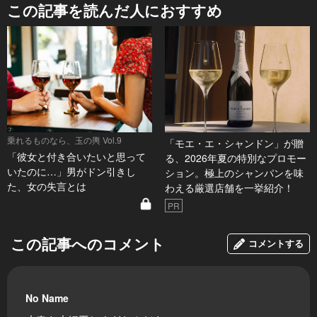
この記事を読んだ人におすすめ
乗れるものなら、玉の輿 Vol.9
「モエ・エ・シャンドン」が贈
「彼女と付き合いたいと思って
る、2026年夏の特別なプロモー
いたのに…」男がドン引きし
ション。極上のシャンパンを味
た、女の失言とは
わえる厳選店舗を一挙紹介！
PR
この記事へのコメント
コメントする
No Name