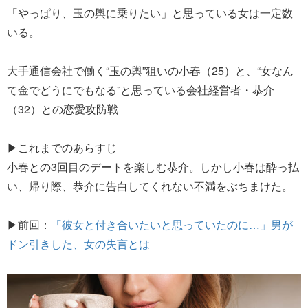
「やっぱり、玉の輿に乗りたい」と思っている女は一定数
いる。
大手通信会社で働く“玉の輿”狙いの小春（25）と、“女なん
て金でどうにでもなる”と思っている会社経営者・恭介
（32）との恋愛攻防戦
▶これまでのあらすじ
小春との3回目のデートを楽しむ恭介。しかし小春は酔っ払
い、帰り際、恭介に告白してくれない不満をぶちまけた。
▶前回：
「彼女と付き合いたいと思っていたのに…」男が
ドン引きした、女の失言とは