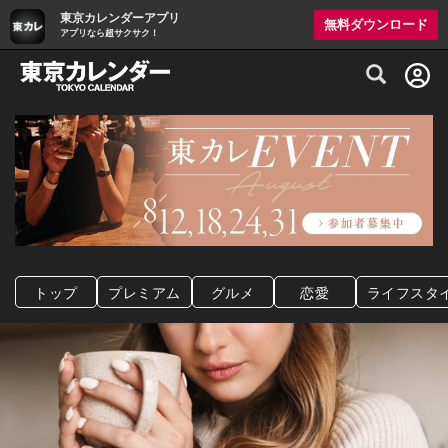
東京カレンダーアプリ
無料ダウンロード
アプリなら超サクサク！
グルメ情報・プレミアムレストラン予約サイト
トップ
プレミアム
グルメ
恋愛
ライフスタ