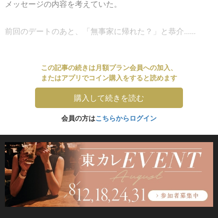
メッセージの内容を考えていた。
前回のデートのあと、「無事家に帰れた？」と恭介......
この記事の続きは月額プラン会員への加入、
またはアプリでコイン購入をすると読めます
購入して続きを読む
会員の方は
こちらからログイン