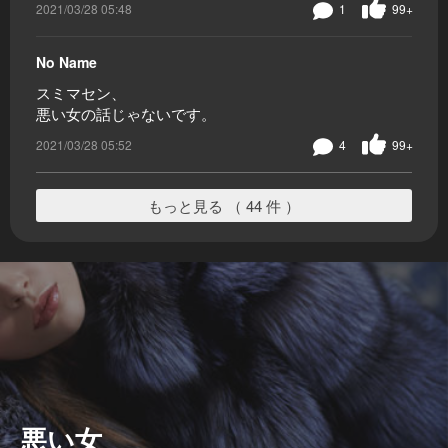
2021/03/28 05:48
1
99+
No Name
スミマセン、
悪い女の話じゃないです。
2021/03/28 05:52
4
99+
もっと見る （ 44 件 ）
悪い女