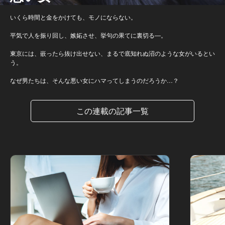
いくら時間と金をかけても、モノにならない。
平気で人を振り回し、嫉妬させ、挙句の果てに裏切る―。
東京には、嵌ったら抜け出せない、まるで底知れぬ沼のような女がいるとい
う。
なぜ男たちは、そんな悪い女にハマってしまうのだろうか…？
この連載の記事一覧