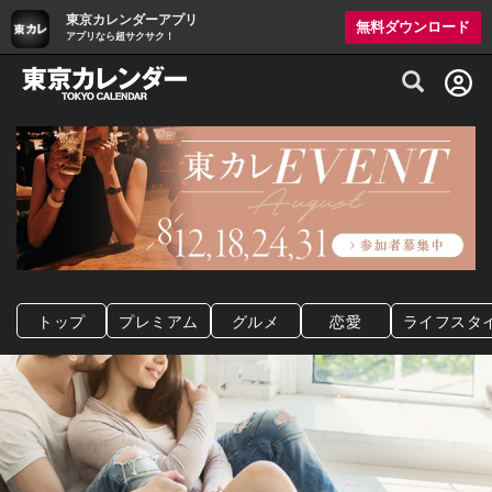
東京カレンダーアプリ
無料ダウンロード
アプリなら超サクサク！
グルメ情報・プレミアムレストラン予約サイト
トップ
プレミアム
グルメ
恋愛
ライフスタ