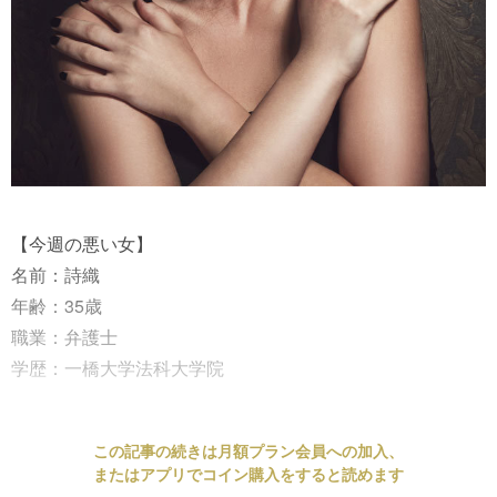
【今週の悪い女】
名前：詩織
年齢：35歳
職業：弁護士
学歴：一橋大学法科大学院
この記事の続きは月額プラン会員への加入、
またはアプリでコイン購入をすると読めます