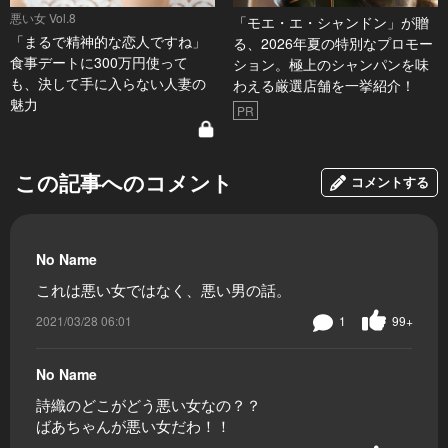
悪い女 Vol.8
「モエ・エ・シャンドン」が贈
「まるで精神的な恋人ですね」
る、2026年夏の特別なプロモー
食事デートに300万円使って
ション。極上のシャンパンを味
も、決して手に入らない人妻の
わえる厳選店舗を一挙紹介！
魅力
PR
この記事へのコメント
コメントする
No Name
これは悪い女ではなく、悪い男の話。
2021/03/28 06:01
1
99+
No Name
詩織のどこがどう悪い女なの？？
ばあちゃんが悪い女だわ！！