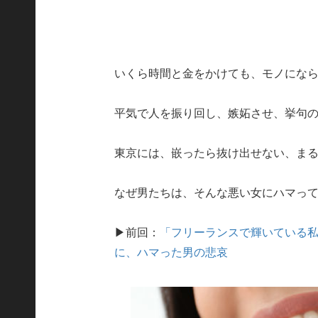
いくら時間と金をかけても、モノにな
平気で人を振り回し、嫉妬させ、挙句
東京には、嵌ったら抜け出せない、ま
なぜ男たちは、そんな悪い女にハマっ
▶前回：
「フリーランスで輝いている
に、ハマった男の悲哀