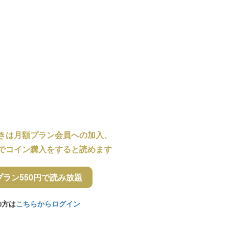
きは月額プラン会員への加入、
でコイン購入をすると読めます
プラン550円で読み放題
の方は
こちらからログイン