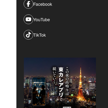
Facebook
YouTube
TikTok