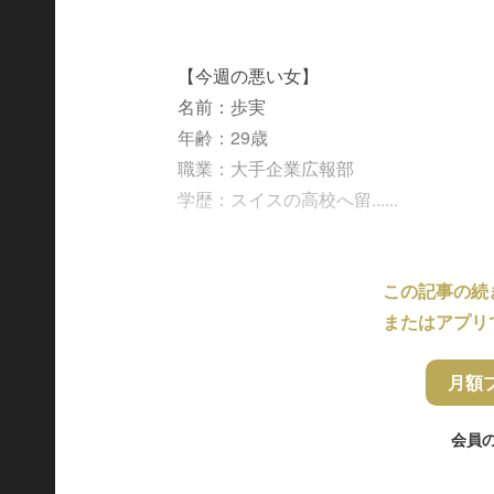
【今週の悪い女】
名前：歩実
年齢：29歳
職業：大手企業広報部
学歴：スイスの高校へ留......
この記事の続
またはアプリ
月額
会員