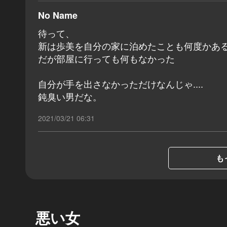
No Name
待って、
新は歩美を自分の家に泊めたことも何度かあ
だが部屋に行っても何もなかった
自分が手を出さなかっただけなんじゃ....
鈍臭い男だな。
2021/03/21 06:31
も
悪い女