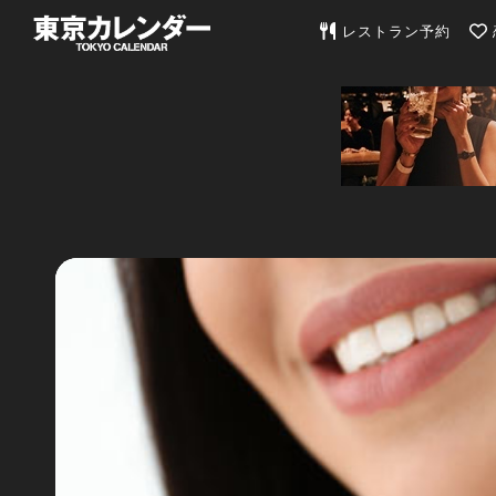
東京カレンダー | 最
レストラン予約