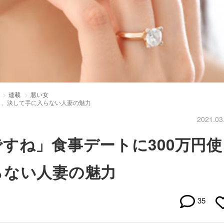
連載
悪い女
も、決して手に入らない人妻の魅力
2021.03
すね」食事デートに300万円使
らない人妻の魅力
35