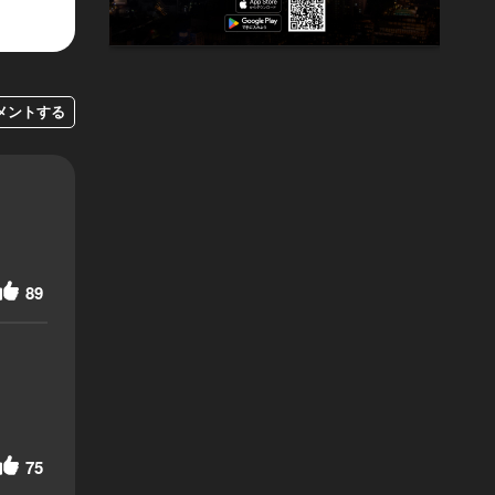
メントする
89
75