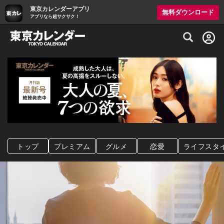
東京カレンダーアプリ
無料ダウンロード
アプリなら超サクサク！
グルメ情報・プレミアムレストラン予約サイト
トップ
プレミアム
グルメ
恋愛
ライフスタ