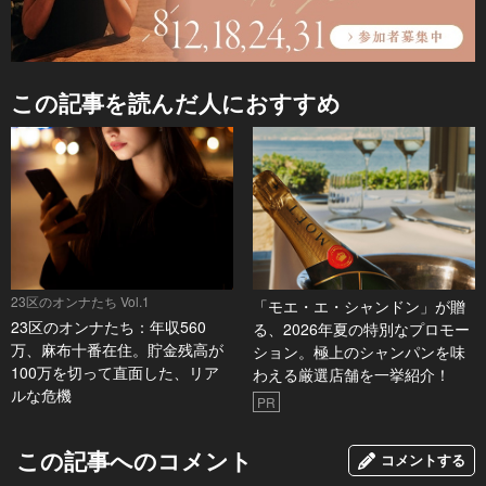
この記事を読んだ人におすすめ
23区のオンナたち Vol.1
「モエ・エ・シャンドン」が贈
23区のオンナたち：年収560
る、2026年夏の特別なプロモー
万、麻布十番在住。貯金残高が
ション。極上のシャンパンを味
100万を切って直面した、リア
わえる厳選店舗を一挙紹介！
ルな危機
PR
この記事へのコメント
コメントする