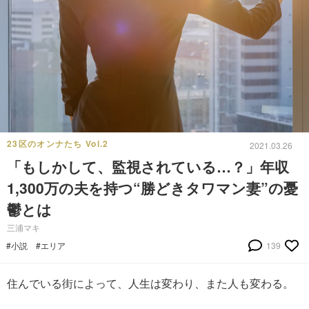
23区のオンナたち Vol.2
2021.03.26
「もしかして、監視されている…？」年収
1,300万の夫を持つ“勝どきタワマン妻”の憂
鬱とは
三浦マキ
#小説
#エリア
139
住んでいる街によって、人生は変わり、また人も変わる。