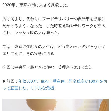
2020年、東京の街は大きく変貌した。
店は閉まり、代わりにフードデリバリーの自転車を頻繁に
見かけるようになった。また時差通勤やテレワークが導入
され、ラッシュ時の人は減った。
では、東京に住む女の人生は、どう変わったのだろうか？
エリア別に、その実態に迫る。
今回は中央区・勝どきに住む、英理奈（35）の話。
▶前回：
年収560万、麻布十番在住。貯金残高が100万を切
って直面した、リアルな危機