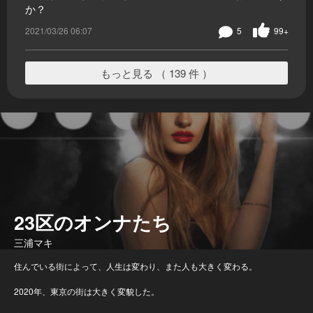
か？
2021/03/26 06:07
5
99+
もっと見る （ 139 件 ）
23区のオンナたち
三浦マキ
住んでいる街によって、人生は変わり、また人も大きく変わる。
2020年、東京の街は大きく変貌した。