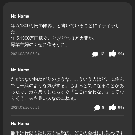
No Name
年収1300万円の限界、と書いていることにイライラし
た。
年収1300万円稼ぐことがどれほど大変か。
専業主婦のくせに偉そうに。
2021/03/26 06:34
12
99+
No Name
ただのない物ねだりのような。こういう人はどこに住ん
でも一緒のような気がする。ちょっと気になることがあ
ったり、気を悪くしたらすぐ「ここは合わない」ってな
りそう。夫も良い人なのにねぇ。
2021/03/26 05:56
8
99+
No Name
徹平は行動も話し方も理想的。どこの会社にお勤めです