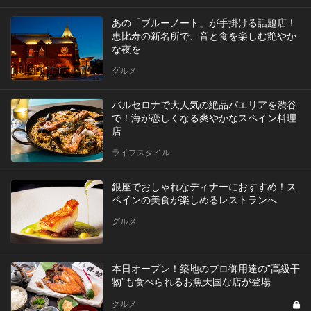
あの「ブルーノート」が手掛ける話題店！
恵比寿の新名所で、音と食を楽しむ艶やか
な夜を
グルメ
バルセロナで大人気の絶品パエリアを渋谷
で！海が恋しくなる爽やかなスペイン料理
店
ライフスタイル
銀座でおしゃれなディナーにおすすめ！ス
ペインの美食が楽しめるレストランへ
グルメ
本日オープン！築地のプロ御用達の”高級干
物”も食べられるお魚天国な店が登場
グルメ