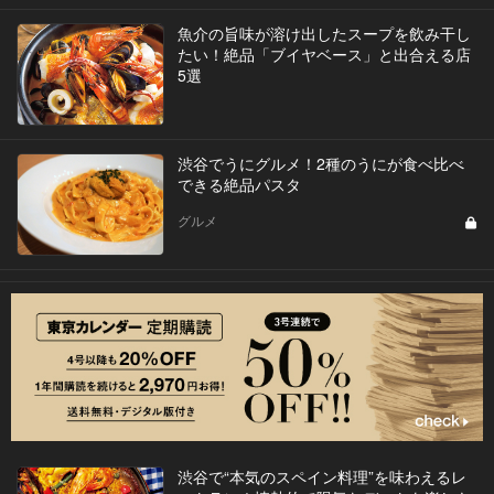
魚介の旨味が溶け出したスープを飲み干し
たい！絶品「ブイヤベース」と出合える店
5選
渋谷でうにグルメ！2種のうにが食べ比べ
できる絶品パスタ
グルメ
渋谷で“本気のスペイン料理”を味わえるレ