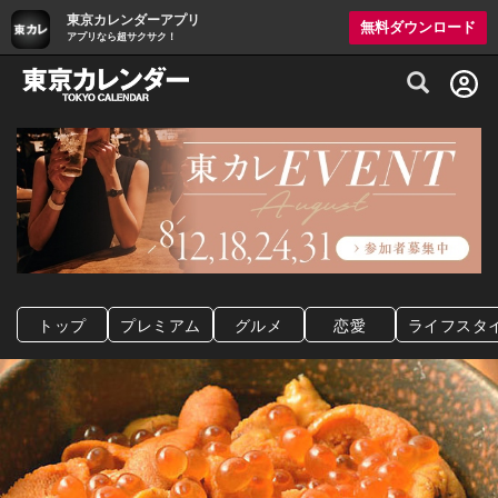
東京カレンダーアプリ
無料ダウンロード
アプリなら超サクサク！
グルメ情報・プレミアムレストラン予約サイト
トップ
プレミアム
グルメ
恋愛
ライフスタ