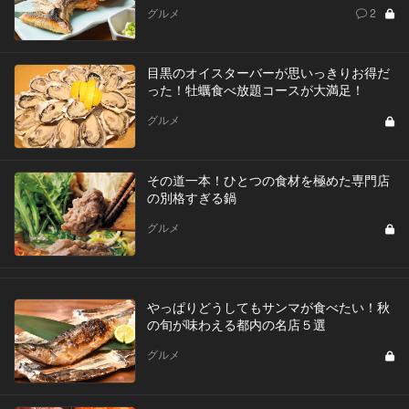
グルメ
2
目黒のオイスターバーが思いっきりお得だ
った！牡蠣食べ放題コースが大満足！
グルメ
その道一本！ひとつの食材を極めた専門店
の別格すぎる鍋
グルメ
やっぱりどうしてもサンマが食べたい！秋
の旬が味わえる都内の名店５選
グルメ