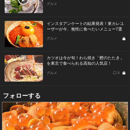
グルメ
インスタアンケートの結果発表！東カレユ
ーザーが今、無性に食べたいメニュー7選
グルメ
カツオは今が旬！わら焼き「鰹のたたき」
を東京で食べられる高知の人気店！
グルメ
3
フォローする