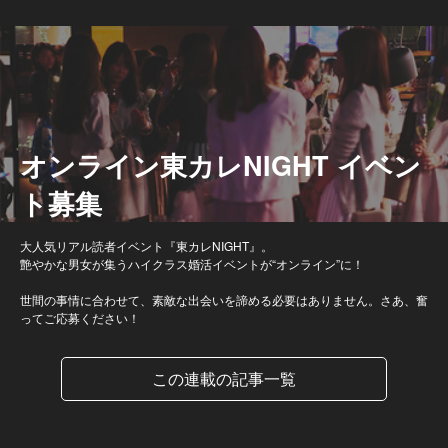
オンライン東カレNIGHT イベン
ト募集
大人気リアル読者イベント『東カレNIGHT』。
艶やかな男女が集うハイクラス婚活イベントが“オンライン”に！
世間の事情に合わせて、素敵な出会いを諦める必要はありません。さあ、奮
ってご応募ください！
この連載の記事一覧