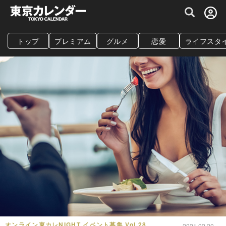
グルメ情報・プレミアムレストラン予約サイト
トップ
プレミアム
グルメ
恋愛
ライフスタ
オンライン東カレNIGHT イベント募集 Vol.28
2021.02.20