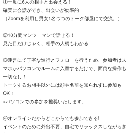
①一度に6人の相手と出会える！
確実に会話ができ、出会いが効率的
（Zoomを利用し男女1名づつのトーク部屋にて交流。）
②10分間マンツーマンで話せる！
見た目だけじゃく、相手の人柄もわかる
③運営にて丁寧な進行とフォローを行うため、参加者はス
マホかパソコンでルームに入室するだけで、面倒な操作も
一切なし！
トークするお相手以外には顔や名前を知られずに参加も
OK！
※パソコンでの参加を推奨いたします。
④オンラインだからどこからでも参加できる!
イベントのために外出不要、自宅でリラックスしながら参