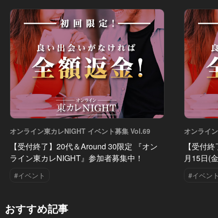
オンライン東カレNIGHT イベント募集 Vol.69
オンライン東
【受付終了】20代＆Around 30限定 『オン
【受付終
ライン東カレNIGHT』参加者募集中！
月15日(
#イベント
#イベン
おすすめ記事