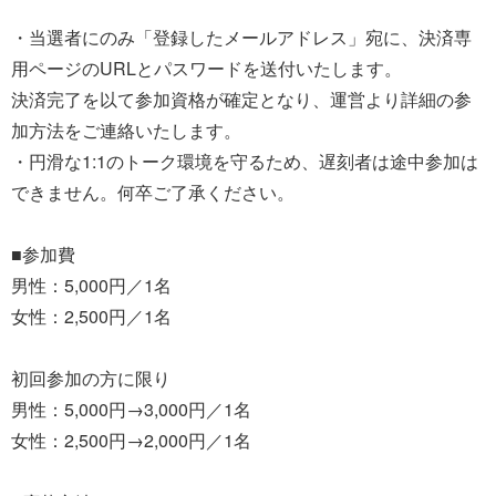
・当選者にのみ「登録したメールアドレス」宛に、決済専
用ページのURLとパスワードを送付いたします。
決済完了を以て参加資格が確定となり、運営より詳細の参
加方法をご連絡いたします。
・円滑な1:1のトーク環境を守るため、遅刻者は途中参加は
できません。何卒ご了承ください。
■参加費
男性：5,000円／1名
女性：2,500円／1名
初回参加の方に限り
男性：5,000円→3,000円／1名
女性：2,500円→2,000円／1名