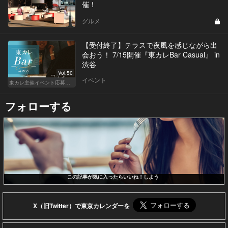
催！
グルメ
【受付終了】テラスで夜風を感じながら出
会おう！ 7/15開催『東カレBar Casual』 in
渋谷
Vol.50
イベント
東カレ主催イベント応募詳細記事一覧
フォローする
この記事が気に入ったらいいね！しよう
X（旧Twitter）で東京カレンダーを