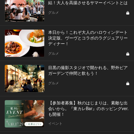
結！大人を高揚させるサマーイベントとは
グルメ
本日から！これぞ大人のハロウィンデート
決定版、ヴーヴとコラボのラグジュアリー
ディナー！
グルメ
目黒の撮影スタジオで開かれる、野外ビア
ガーデンで仲間と飲もう！
グルメ
【参加者募集】秋のはじまりは、素敵な出
会いから。『東カレBar』のホッピングver.
も開催！
イベント