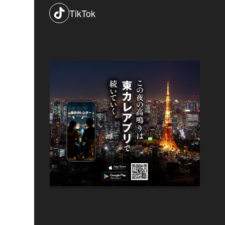
TikTok