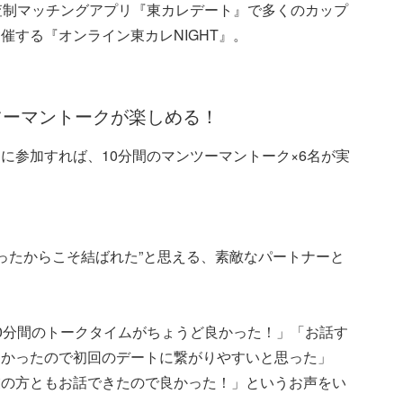
審査制マッチングアプリ『東カレデート』で多くのカップ
催する『オンライン東カレNIGHT』。
ツーマントークが楽しめる！
に参加すれば、10分間のマンツーマントーク×6名が実
だったからこそ結ばれた”と思える、素敵なパートナーと
0分間のトークタイムがちょうど良かった！」「お話す
わかったので初回のデートに繋がりやすいと思った」
業の方ともお話できたので良かった！」というお声をい