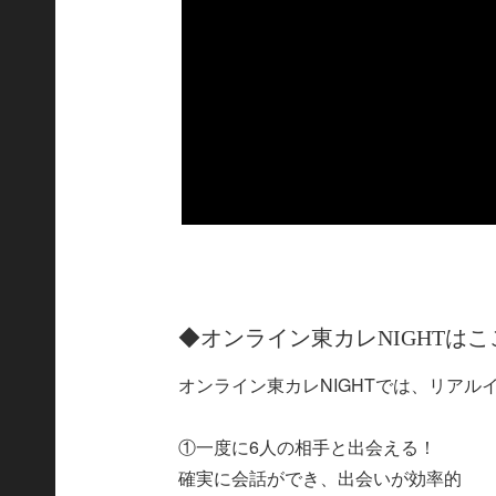
◆オンライン東カレNIGHTは
オンライン東カレNIGHTでは、リア
①一度に6人の相手と出会える！
確実に会話ができ、出会いが効率的