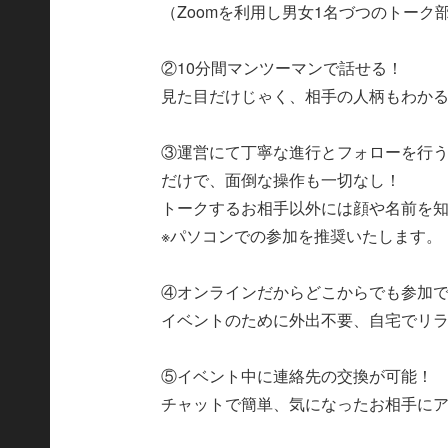
（Zoomを利用し男女1名づつのトーク
②10分間マンツーマンで話せる！
見た目だけじゃく、相手の人柄もわか
③運営にて丁寧な進行とフォローを行
だけで、面倒な操作も一切なし！
トークするお相手以外には顔や名前を知
※パソコンでの参加を推奨いたします。
④オンラインだからどこからでも参加で
イベントのために外出不要、自宅でリ
⑤イベント中に連絡先の交換が可能！
チャットで簡単、気になったお相手に