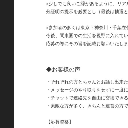
※少しでも良いご縁があるように、リア
分証明の提示を必要とし（最後は抽選
※参加者の多くは東京・神奈川・千葉在
今後、関東圏での生活を視野に入れて
応募の際にその旨を記載お願いいたし
◆お客様の声
・それぞれの方とちゃんとお話し出来
・メッセージのやり取りをせずに一度に
・チャットで連絡先を自由に交換でき
・素敵な方が多く、きちんと運営の方
【応募資格】