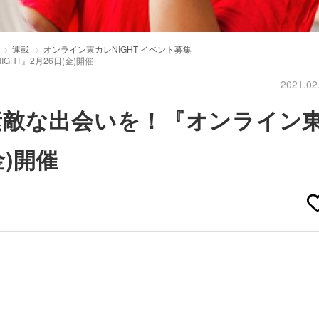
連載
オンライン東カレNIGHT イベント募集
HT』2月26日(金)開催
2021.02
素敵な出会いを！『オンライン
金)開催