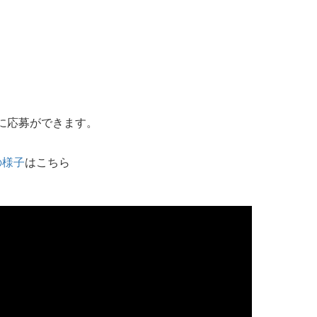
！
）
に応募ができます。
の様子
はこちら