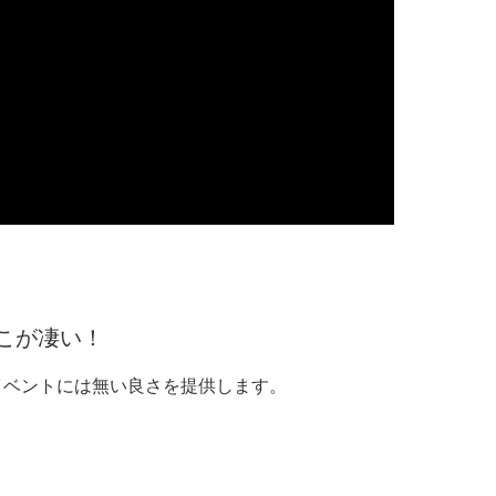
ここが凄い！
ルイベントには無い良さを提供します。