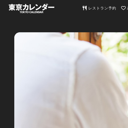
東京カレンダー | 最
レストラン予約