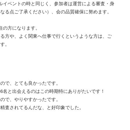
ルイベントの時と同じく、参加者は運営による審査・身
となる点ご了承ください）、会の品質確保に努めます。
住の方になります。
いる方や、よく関東へ仕事で行くというような方は、ご
ます。
たので、とても良かったです。
6名と出会えるのはこの時期特にありがたいです！
るので、やりやすかったです。
で精査されてるんだな、と好印象でした。