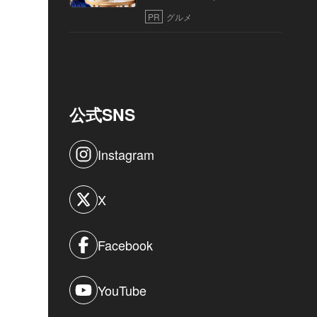
PR
グルメ
公式SNS
Instagram
X
Facebook
YouTube