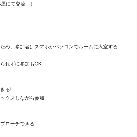
部屋にて交流。）
る
うため、参加者はスマホかパソコンでルームに入室する
られずに参加もOK！
きる!
ラックスしながら参加
アプローチできる！