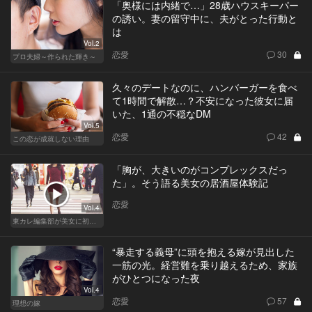
「奥様には内緒で…」28歳ハウスキーパー
の誘い。妻の留守中に、夫がとった行動と
は
Vol.2
恋愛
30
プロ夫婦～作られた輝き～
久々のデートなのに、ハンバーガーを食べ
て1時間で解散…？不安になった彼女に届
いた、1通の不穏なDM
Vol.5
恋愛
42
この恋が成就しない理由
「胸が、大きいのがコンプレックスだっ
た」。そう語る美女の居酒屋体験記
恋愛
Vol.4
東カレ編集部が美女に初体験させてみた
“暴走する義母”に頭を抱える嫁が見出した
一筋の光。経営難を乗り越えるため、家族
がひとつになった夜
Vol.4
恋愛
57
理想の嫁