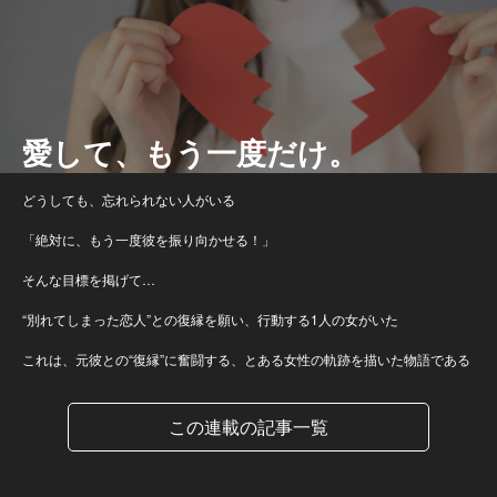
愛して、もう一度だけ。
どうしても、忘れられない人がいる
「絶対に、もう一度彼を振り向かせる！」
そんな目標を掲げて…
“別れてしまった恋人”との復縁を願い、行動する1人の女がいた
これは、元彼との“復縁”に奮闘する、とある女性の軌跡を描いた物語である
この連載の記事一覧