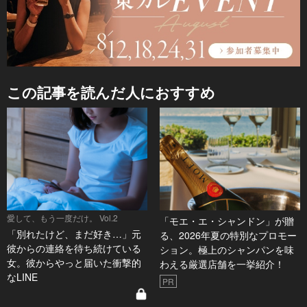
この記事を読んだ人におすすめ
愛して、もう一度だけ。 Vol.2
「モエ・エ・シャンドン」が贈
「別れたけど、まだ好き…」元
る、2026年夏の特別なプロモー
彼からの連絡を待ち続けている
ション。極上のシャンパンを味
女。彼からやっと届いた衝撃的
わえる厳選店舗を一挙紹介！
なLINE
PR