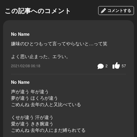
この記事へのコメント
コメントする
No Name
嫌味のひとつもって言ってやらないと…って笑
よく思い止まった、エラい。
2021/02/08 06:18
2
57
No Name
声が違う 年が違う
夢が違う ほくろが違う
ごめんね 去年の人と又比べている
くせが違う 汗が違う
愛が違う きき腕違う
ごめんね 去年の人にまだ縛られてる