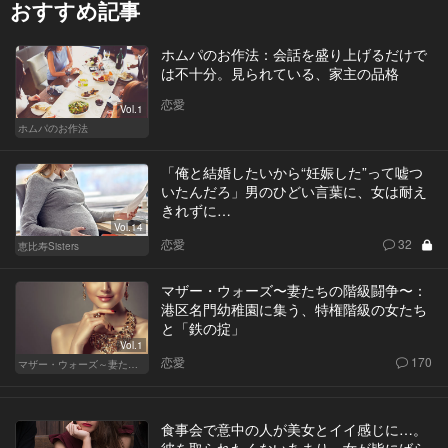
おすすめ記事
ホムパのお作法：会話を盛り上げるだけで
は不十分。見られている、家主の品格
恋愛
Vol.1
ホムパのお作法
「俺と結婚したいから“妊娠した”って嘘つ
いたんだろ」男のひどい言葉に、女は耐え
きれずに…
Vol.14
恋愛
32
恵比寿Sisters
マザー・ウォーズ〜妻たちの階級闘争〜：
港区名門幼稚園に集う、特権階級の女たち
と「鉄の掟」
Vol.1
恋愛
170
マザー・ウォーズ～妻たちの階級闘争～
食事会で意中の人が美女とイイ感じに…。