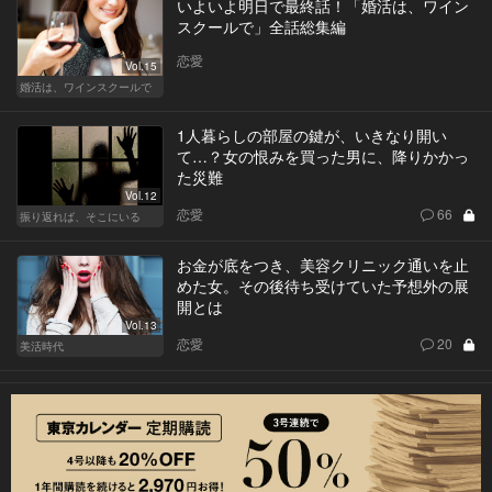
いよいよ明日で最終話！「婚活は、ワイン
スクールで」全話総集編
恋愛
Vol.15
婚活は、ワインスクールで
1人暮らしの部屋の鍵が、いきなり開い
て…？女の恨みを買った男に、降りかかっ
た災難
Vol.12
恋愛
66
振り返れば、そこにいる
お金が底をつき、美容クリニック通いを止
めた女。その後待ち受けていた予想外の展
開とは
Vol.13
恋愛
20
美活時代