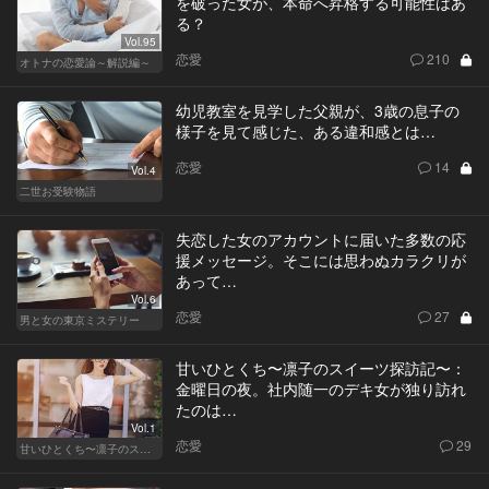
を破った女が、本命へ昇格する可能性はあ
る？
Vol.95
恋愛
210
オトナの恋愛論～解説編～
幼児教室を見学した父親が、3歳の息子の
様子を見て感じた、ある違和感とは…
恋愛
14
Vol.4
二世お受験物語
失恋した女のアカウントに届いた多数の応
援メッセージ。そこには思わぬカラクリが
あって…
Vol.6
恋愛
27
男と女の東京ミステリー
甘いひとくち〜凛子のスイーツ探訪記〜：
金曜日の夜。社内随一のデキ女が独り訪れ
たのは…
Vol.1
恋愛
29
甘いひとくち〜凛子のスイーツ探訪記〜