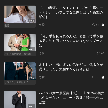
「この書類に、サインして」心から憎いモ
トカレが、カフェで女に差し出した衝撃の
紙切れ
Vol.6
恋愛
53
復讐
「俺、手相見られるんだ」と言って手を触
る男。初対面でやってはいけないタブーと
は
Vol.1
恋愛
90
オトナの恋愛論～解説編～
オトしたい男に彼女の気配が…。焦る女が
繰り出した、大胆すぎる行為とは
恋愛
35
Vol.3
サヨナラ、量産型女子
ハイスペ婚の履歴書【夫】：上位3%の美女
しか愛せない、エリート渉外弁護士の歪ん
だ愛
Vol.1