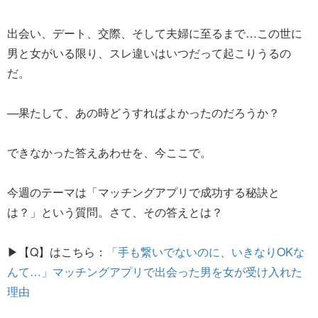
出会い、デート、交際、そして夫婦に至るまで…この世に
男と女がいる限り、スレ違いはいつだって起こりうるの
だ。
—果たして、あの時どうすればよかったのだろうか？
できなかった答えあわせを、今ここで。
今週のテーマは「マッチングアプリで成功する秘訣と
は？」という質問。さて、その答えとは？
▶【Q】はこちら：
「手も繋いでないのに、いきなりOKな
んて…」マッチングアプリで出会った男を女が受け入れた
理由