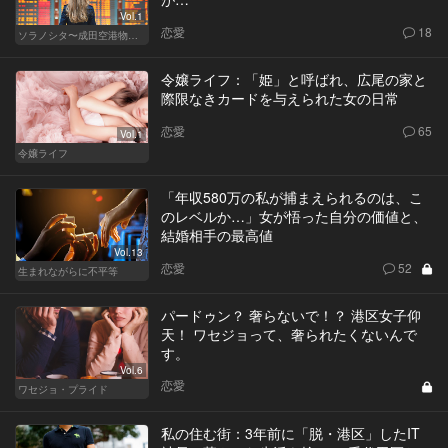
Vol.1
恋愛
18
ソラノシタ〜成田空港物語〜
令嬢ライフ：「姫」と呼ばれ、広尾の家と
際限なきカードを与えられた女の日常
恋愛
65
Vol.1
令嬢ライフ
「年収580万の私が捕まえられるのは、こ
のレベルか…」女が悟った自分の価値と、
結婚相手の最高値
Vol.13
恋愛
52
生まれながらに不平等
パードゥン？ 奢らないで！？ 港区女子仰
天！ ワセジョって、奢られたくないんで
す。
Vol.6
恋愛
ワセジョ・プライド
私の住む街：3年前に「脱・港区」したIT