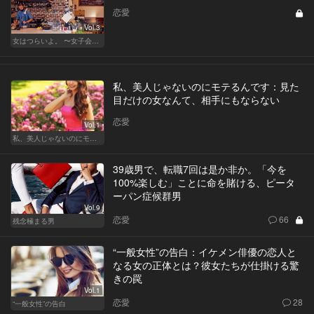
恋愛
Vol.3
女はつらいよ。 〜女子会は、甘くて苦い〜
私、美人じゃないのにモテるんです：見た
目だけの女なんて、相手にもならない
恋愛
Vol.1
私、美人じゃないのにモテるんです。
39歳男で、転職7回は是か非か。「今を
100%楽しむ」ことに命を賭ける、ピータ
ーパン症候群男
Vol.9
恋愛
66
残念極まる男
“一般女性”の告白：イケメン俳優の恋人と
なる女の正体とは？彼女たちが仕掛ける驚
きの罠
Vol.1
恋愛
28
“一般女性”の告白