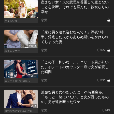
産まない女：夫の意思を尊重して産まない
ことを決断。それでも掴んだ、彼女なりの
幸せ
Vol.8
恋愛
産まない女
「家に男を連れ込むなんて！」深夜1時
半、帰宅した夫からあらぬ疑いをかけられ
てしまった妻
Vol.11
恋愛
65
恋するマザー
「この子、怖いな…。」エリート男が引い
た、初デートのカウンター席で女が豹変し
た瞬間
Vol.2
恋愛
22
エリート亮介の嫁探し
孤独な男と女のあいだに：24時西麻布。
「もっと一緒にいたい」と女が誘ったもの
の、男が速攻断ったワケ
Vol.1
恋愛
49
孤独な男と女のあいだに