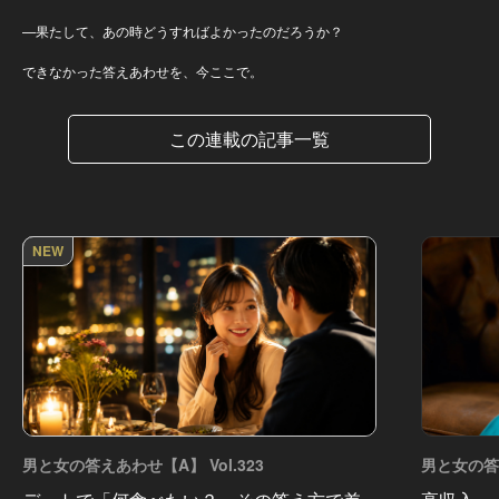
—果たして、あの時どうすればよかったのだろうか？
できなかった答えあわせを、今ここで。
この連載の記事一覧
NEW
男と女の答えあわせ【A】 Vol.323
男と女の答え