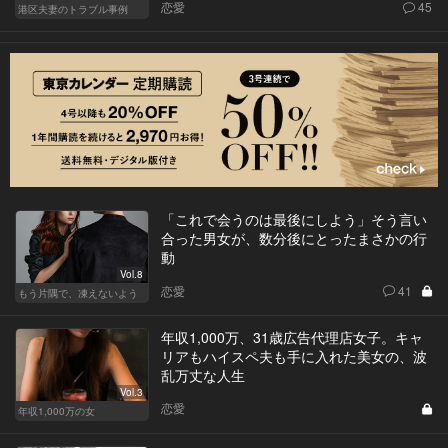
恋愛
45
港区夫妻のトラブル事例
「これで会うのは最後にしよう」そう言い
合った男女が、数分後にとったまさかの行
動
Vol.8
恋愛
41
もう片隅で、凍えないよう
年収1,000万、31歳広告代理店女子。キャ
リアもハイスペ夫も手に入れた美女の、波
乱万丈な人生
Vol.3
恋愛
年収1,000万の女