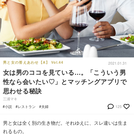
男と女の答えあわせ【A】 Vol.44
2021.01.31
女は男のココを見ている…。「こういう男
性なら会いたい♡」とマッチングアプリで
思わせる秘訣
三浦マキ
#小説
#レストラン
#夫婦
125
男と女は全く別の生き物だ。それゆえに、スレ違いは生ま
れるもの。