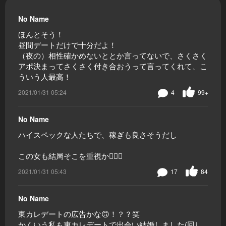
No Name
ほんとそう！
昼間デートだけで十分だよ！
（夜の）相性確かめないととか言ってないで、さくさく
アポ決まってさくさく付き合おうって言ってくれて、こ
ういう人最高！
2021/01/31 05:24
4
99+
No Name
ハイスペックな人たちで、稼ぎも良さそうだし
この女も結局そこを重視か🤦🏼‍♀️
2021/01/31 05:43
17
84
No Name
東カレデートの広告かな🙃！？？笑
かくいう私も東カレデートで出会い結婚しました(回し