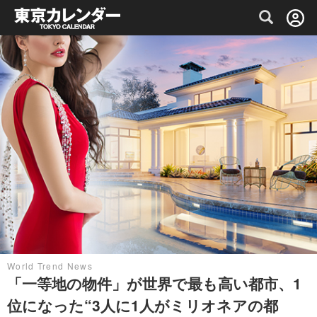
グルメ情報・プレミアムレストラン予約サイト
World Trend News
「一等地の物件」が世界で最も高い都市、1
位になった“3人に1人がミリオネアの都