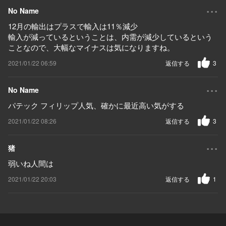
...
No Name
12月の輸出はプラスで輸入は11％減少
輸入が減っているということは、内需が減少しているという
ことなので、大幅なマイナスは気になりますね。
2021/01/22 06:59
返信する
3
...
No Name
パテック フィリップ人気、確かに最近高い気がする
2021/01/22 08:26
返信する
3
...
猪
弱いね人間は
2021/01/22 20:03
返信する
1