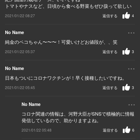
トマトやナスなど、日頃から食べる野菜もぜひ扱って欲しい
2021/01/22 08:27
返信する
4
...
No Name
純金のペコちゃん〜〜〜！可愛いけどお値段が、、笑
2021/01/22 05:37
返信する
3
...
No Name
日本もついにコロナワクチンが！早く接種したいですね。
2021/01/22 05:45
返信する
3
...
No Name
コロナ関連の情報は、河野大臣がSNSで積極的に情報
発信しているので、助かりますよね。
2021/01/22 05:48
返信する
6