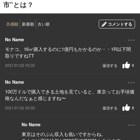
市”とは？
共感順
新着順
古い順
コメントする
...
No Name
モナコ、16㎡購入するのに1億円もかかるのか・・1R以下間
取りですねTT
2021/01/22 05:32
返信する
9
...
No Name
100万ドルで購入できる土地を見ていると、東京ってお手頃価
格なんだなぁと感じますね〜
2021/01/22 05:35
返信する
8
...
No Name
東京はそのぶん収入も低いですからね。