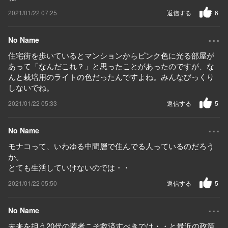
2021/01/22 07:25
返信する
6
...
No Name
住宅街を歩いているとマンションからピンク色に光る部屋が
あって「なんだこれ？」と思ったことがあったのですが、な
んと栽培用のライトの色だったんですよね。みんなびっくり
しないでね。
2021/01/22 05:33
返信する
5
...
No Name
モナコって、いわゆる中間層で住んでる人っているのだろう
か。
とても生活していけないのでは・・
2021/01/22 05:50
返信する
5
...
No Name
未来を担う20代の若者こそ救済すべきでは・・と最近の政策