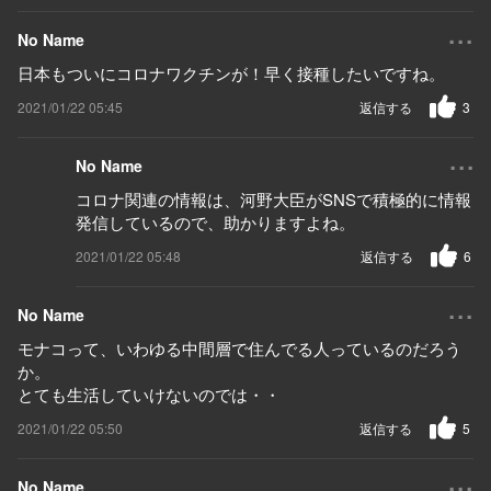
...
No Name
日本もついにコロナワクチンが！早く接種したいですね。
2021/01/22 05:45
返信する
3
...
No Name
コロナ関連の情報は、河野大臣がSNSで積極的に情報
発信しているので、助かりますよね。
2021/01/22 05:48
返信する
6
...
No Name
モナコって、いわゆる中間層で住んでる人っているのだろう
か。
とても生活していけないのでは・・
2021/01/22 05:50
返信する
5
...
No Name