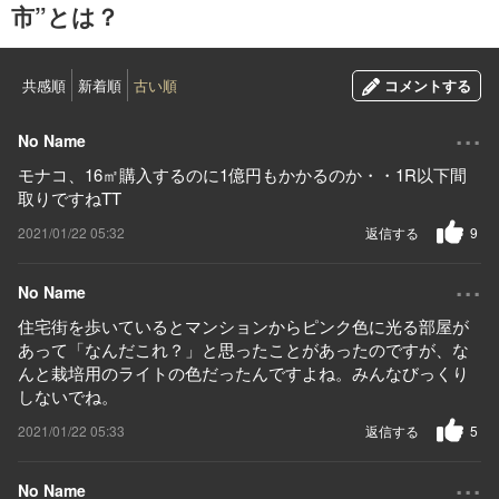
市”とは？
共感順
新着順
古い順
コメントする
...
No Name
モナコ、16㎡購入するのに1億円もかかるのか・・1R以下間
取りですねTT
2021/01/22 05:32
返信する
9
...
No Name
住宅街を歩いているとマンションからピンク色に光る部屋が
あって「なんだこれ？」と思ったことがあったのですが、な
んと栽培用のライトの色だったんですよね。みんなびっくり
しないでね。
2021/01/22 05:33
返信する
5
...
No Name