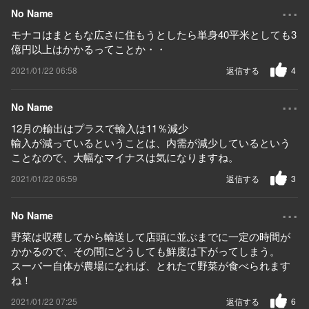
...
No Name
モナコはまともな広さに住もうとしたら単身40平米としても3
億円以上はかかるってことか・・
2021/01/22 06:58
返信する
4
...
No Name
12月の輸出はプラスで輸入は11％減少
輸入が減っているということは、内需が減少しているという
ことなので、大幅なマイナスは気になりますね。
2021/01/22 06:59
返信する
3
...
No Name
野菜は収穫してから輸送して店頭に並ぶまでに一定の時間が
かかるので、その間にどうしても鮮度は下がってしまう。
スーパー自体が農場になれば、とれたて野菜が食べられます
ね！
2021/01/22 07:25
返信する
6