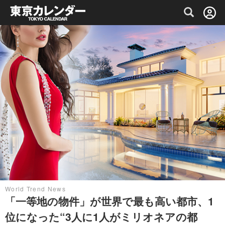
グルメ情報・プレミアムレストラン予約サイト
World Trend News
「一等地の物件」が世界で最も高い都市、1
位になった“3人に1人がミリオネアの都