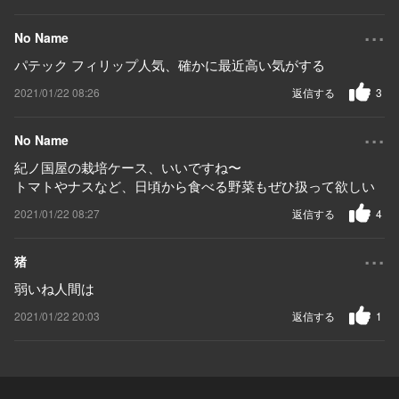
...
No Name
パテック フィリップ人気、確かに最近高い気がする
2021/01/22 08:26
返信する
3
...
No Name
紀ノ国屋の栽培ケース、いいですね〜
トマトやナスなど、日頃から食べる野菜もぜひ扱って欲しい
2021/01/22 08:27
返信する
4
...
猪
弱いね人間は
2021/01/22 20:03
返信する
1