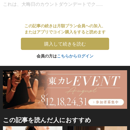
これは、大晦日のカウントダウンデートでク......
この記事の続きは月額プラン会員への加入、
またはアプリでコイン購入をすると読めます
購入して続きを読む
会員の方は
こちらからログイン
この記事を読んだ人におすすめ