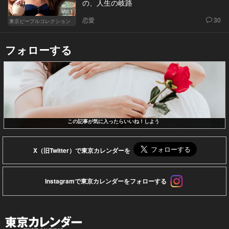
の、人生の岐路
Vol.1
恋愛
30
東京ピープルコレクション
フォローする
この記事が気に入ったらいいね！しよう
X（旧Twitter）で東京カレンダーを
Instagramで東京カレンダーをフォローする