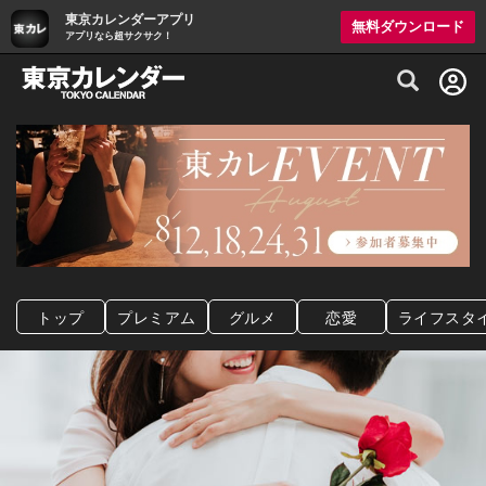
東京カレンダーアプリ
無料ダウンロード
アプリなら超サクサク！
グルメ情報・プレミアムレストラン予約サイト
トップ
プレミアム
グルメ
恋愛
ライフスタ