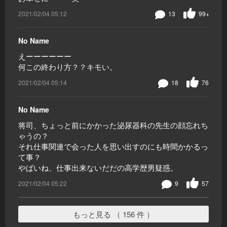
2021/02/04 05:12
13
99+
No Name
えーーーーーー
何この終わり方？？キモい。
2021/02/04 05:14
18
76
No Name
将司、ちょっと前にかかった泌尿器科の先生の顔忘れち
ゃうの？
それ仕事関連で会った人を思い出すのにも時間かかるっ
て事？
やばいね、仕事出来ないだだの高学歴男疑惑。
2021/02/04 05:22
9
57
もっと見る （ 156 件 ）