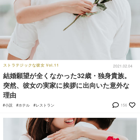
ストラテジックな彼女 Vol.11
2021.02.04
結婚願望が全くなかった32歳・独身貴族。
突然、彼女の実家に挨拶に出向いた意外な
理由
#小説
#ホテル
#レストラン
156