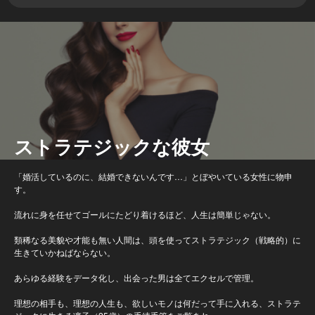
ストラテジックな彼女
「婚活しているのに、結婚できないんです…」とぼやいている女性に物申
す。
流れに身を任せてゴールにたどり着けるほど、人生は簡単じゃない。
類稀なる美貌や才能も無い人間は、頭を使ってストラテジック（戦略的）に
生きていかねばならない。
あらゆる経験をデータ化し、出会った男は全てエクセルで管理。
理想の相手も、理想の人生も、欲しいモノは何だって手に入れる、ストラテ