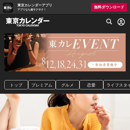
東京カレンダーアプリ
無料ダウンロード
アプリなら超サクサク！
グルメ情報・プレミアムレストラン予約サイト
トップ
プレミアム
グルメ
恋愛
ライフスタ