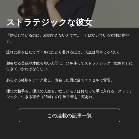
ストラテジックな彼女
「婚活しているのに、結婚できないんです…」とぼやいている女性に物申
す。
流れに身を任せてゴールにたどり着けるほど、人生は簡単じゃない。
類稀なる美貌や才能も無い人間は、頭を使ってストラテジック（戦略的）に
生きていかねばならない。
あらゆる経験をデータ化し、出会った男は全てエクセルで管理。
理想の相手も、理想の人生も、欲しいモノは何だって手に入れる、ストラテ
ジックに生きる凛子（25歳）の手練手管をご覧あれ。
この連載の記事一覧