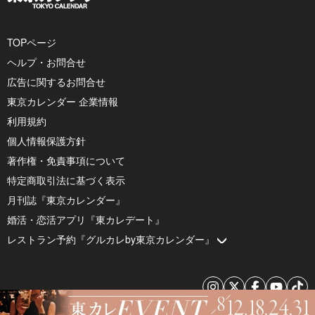
TOPページ
ヘルプ・お問合せ
広告に関するお問合せ
東京カレンダー 企業情報
利用規約
個人情報保護方針
著作権・免責事項について
特定商取引法に基づく表示
月刊誌『東京カレンダー』
婚活・恋活アプリ『東カレデート』
レストラン予約『グルカレby東京カレンダー』
© 2026 by Tokyo Calendar, Inc.