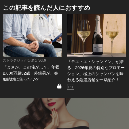
この記事を読んだ人におすすめ
ストラテジックな彼女 Vol.9
「モエ・エ・シャンドン」が贈
「まさか、この俺が…？」年収
る、2026年夏の特別なプロモー
2,000万超32歳・外銀男が、突
ション。極上のシャンパンを味
如結婚に焦ったワケ
わえる厳選店舗を一挙紹介！
PR