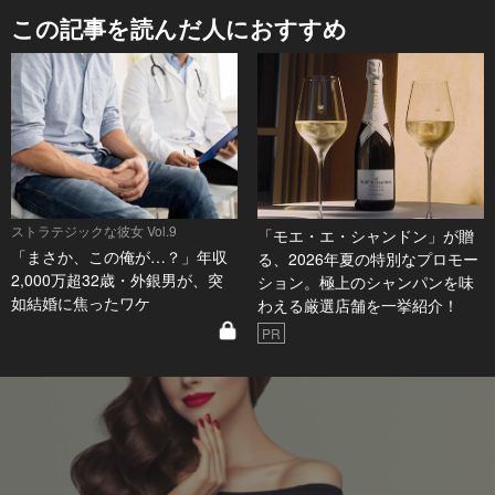
この記事を読んだ人におすすめ
ストラテジックな彼女 Vol.9
「モエ・エ・シャンドン」が贈
「まさか、この俺が…？」年収
る、2026年夏の特別なプロモー
2,000万超32歳・外銀男が、突
ション。極上のシャンパンを味
如結婚に焦ったワケ
わえる厳選店舗を一挙紹介！
PR