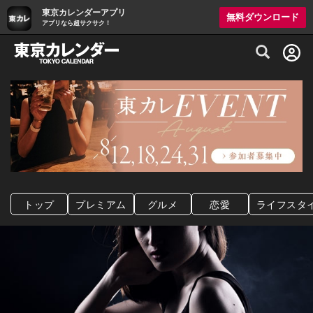
東京カレンダーアプリ
無料ダウンロード
アプリなら超サクサク！
グルメ情報・プレミアムレストラン予約サイト
トップ
プレミアム
グルメ
恋愛
ライフスタ