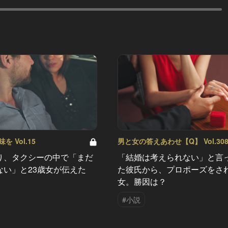
 Vol.15
男と女の答えあわせ【Q】 Vol.30
り、タクシーの中で「まだ
「結婚は考えられない」と言
ない」と23歳女が伝えた
た彼氏から、プロポーズをさ
女。勝因は？
#小説