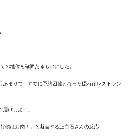
る。
しての地位を確固たるものにした。
月あまりで、すでに予約困難となった隠れ家レストラン
お届けしよう。
「好物はお肉！」と断言する上白石さんの反応