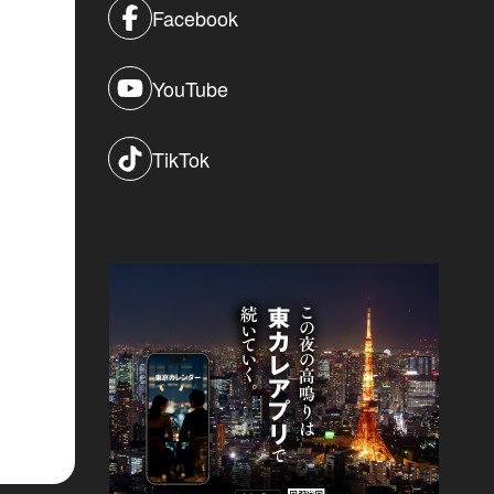
Facebook
YouTube
TikTok