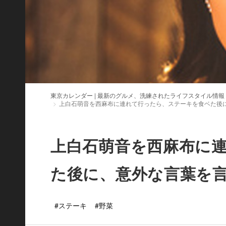
東京カレンダー | 最新のグルメ、洗練されたライフスタイル情報
上白石萌音を西麻布に連れて行ったら、ステーキを食ベた後
上白石萌音を西麻布に
た後に、意外な言葉を
#ステーキ
#野菜