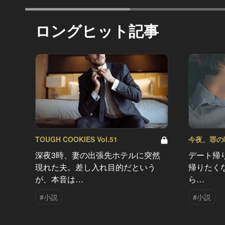
ロングヒット記事
TOUGH COOKIES Vol.51
今夜、罪の味を
深夜3時、妻の出張先ホテルに突然
デート帰
現れた夫。差し入れ目的だという
帰りたく
が、本音は…
ら…
#小説
#小説