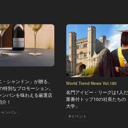
エ・シャンドン」が贈る、
World Trend News Vol.180
夏の特別なプロモーション。
名門アイビー・リーグは1人だけ
ャンパンを味わえる厳選店
業番付トップ10の社長たちの
紹介！
大学」
シャンパン
#イベント