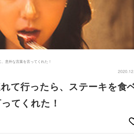
に、意外な言葉を言ってくれた！
2020.12
連れて行ったら、ステーキを食
言ってくれた！