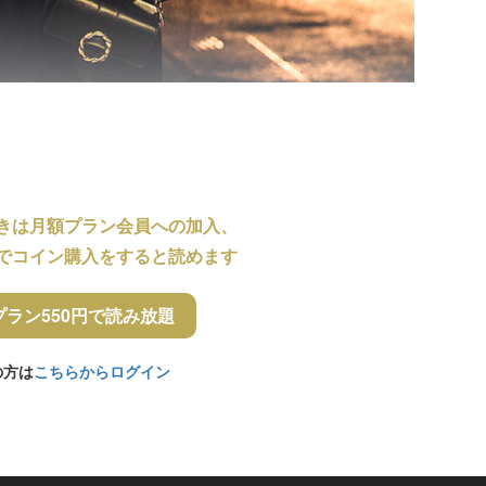
きは月額プラン会員への加入、
でコイン購入をすると読めます
プラン550円で読み放題
の方は
こちらからログイン