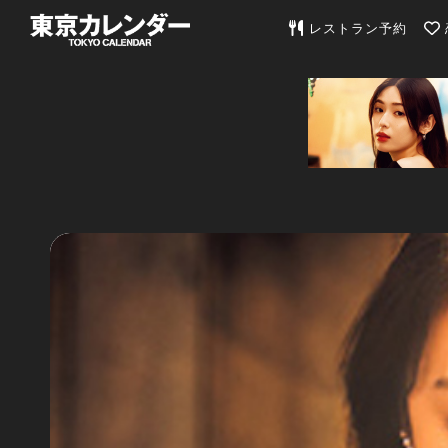
東京カレンダー | 最
レストラン予約