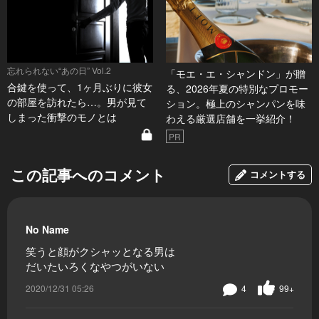
忘れられない“あの日” Vol.2
「モエ・エ・シャンドン」が贈
合鍵を使って、1ヶ月ぶりに彼女
る、2026年夏の特別なプロモー
の部屋を訪れたら…。男が見て
ション。極上のシャンパンを味
しまった衝撃のモノとは
わえる厳選店舗を一挙紹介！
PR
この記事へのコメント
コメントする
No Name
笑うと顔がクシャッとなる男は
だいたいろくなやつがいない
2020/12/31 05:26
4
99+