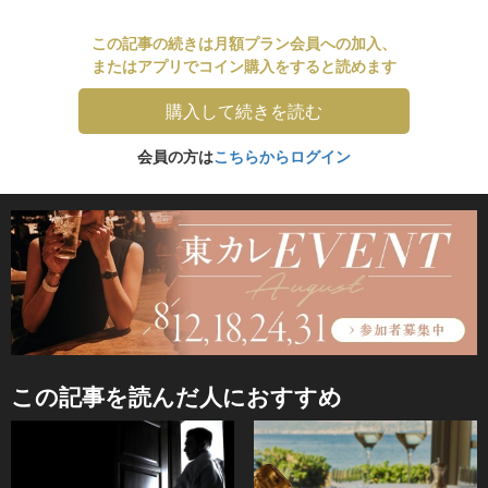
この記事の続きは月額プラン会員への加入、
またはアプリでコイン購入をすると読めます
購入して続きを読む
会員の方は
こちらからログイン
この記事を読んだ人におすすめ