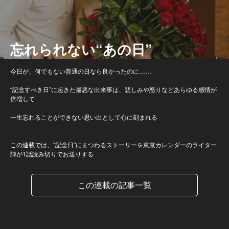
忘れられない“あの日”
今日が、何でもない普通の日なら良かったのに……
“記念すべき日”に起きた最悪な出来事は、悲しみや怒りなどあらゆる感情が
倍増して
一生忘れることができない思い出として心に刻まれる
この連載では、“記念日”にまつわるストーリーを東京カレンダーのライター
陣が1話読み切りでお送りする
この連載の記事一覧