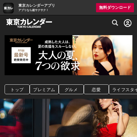
東京カレンダーアプリ
無料ダウンロード
アプリなら超サクサク！
グルメ情報・プレミアムレストラン予約サイト
トップ
プレミアム
グルメ
恋愛
ライフスタ