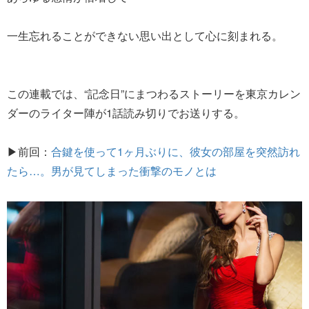
一生忘れることができない思い出として心に刻まれる。
この連載では、“記念日”にまつわるストーリーを東京カレン
ダーのライター陣が1話読み切りでお送りする。
▶前回：
合鍵を使って1ヶ月ぶりに、彼女の部屋を突然訪れ
たら…。男が見てしまった衝撃のモノとは