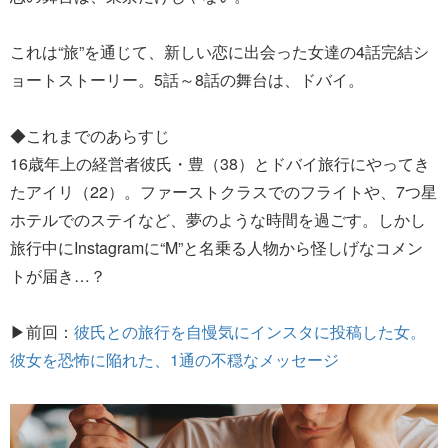
これは“旅”を通じて、新しい恋に出会った女達の4話完結シ
ョートストーリー。5話～8話の舞台は、ドバイ。
◆これまでのあらすじ
16歳年上の経営者彼氏・豊（38）とドバイ旅行にやってき
たアイリ（22）。ファーストクラスでのフライトや、7つ星
ホテルでのステイなど、夢のような時間を過ごす。しかし
旅行中にInstagramに“M”と名乗る人物から怪しげなコメン
トが届き…？
▶前回：
彼氏との旅行を自慢気にインスタに投稿した女。
彼女を恐怖に陥れた、1通の不穏なメッセージ