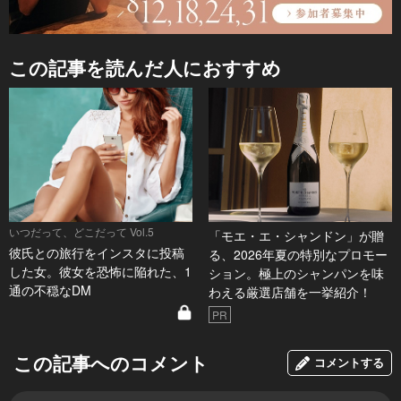
この記事を読んだ人におすすめ
いつだって、どこだって Vol.5
「モエ・エ・シャンドン」が贈
彼氏との旅行をインスタに投稿
る、2026年夏の特別なプロモー
した女。彼女を恐怖に陥れた、1
ション。極上のシャンパンを味
通の不穏なDM
わえる厳選店舗を一挙紹介！
PR
この記事へのコメント
コメントする