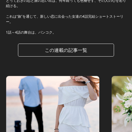
とっておきの恋と旅の思い出は、何年経っても色褪せず、その人の心を彩り
続ける。
これは“旅”を通じて、新しい恋に出会った女達の4話完結ショートストーリ
ー。
1話～4話の舞台は、バンコク。
この連載の記事一覧