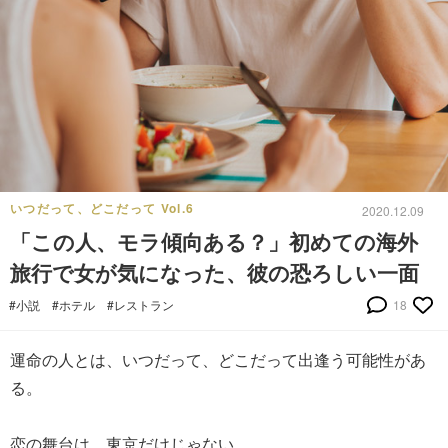
いつだって、どこだって Vol.6
2020.12.09
「この人、モラ傾向ある？」初めての海外
旅行で女が気になった、彼の恐ろしい一面
#小説
#ホテル
#レストラン
18
運命の人とは、いつだって、どこだって出逢う可能性があ
る。
恋の舞台は、東京だけじゃない。