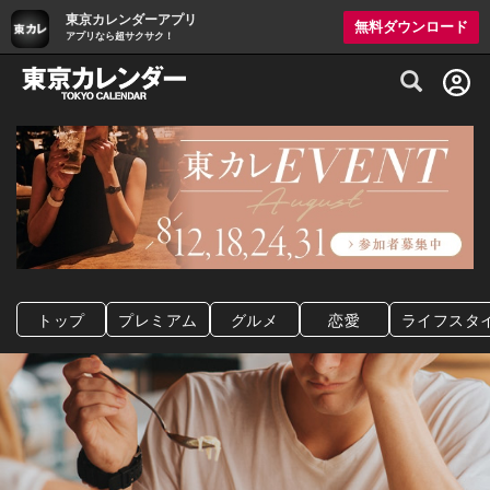
東京カレンダーアプリ
無料ダウンロード
アプリなら超サクサク！
グルメ情報・プレミアムレストラン予約サイト
トップ
プレミアム
グルメ
恋愛
ライフスタ