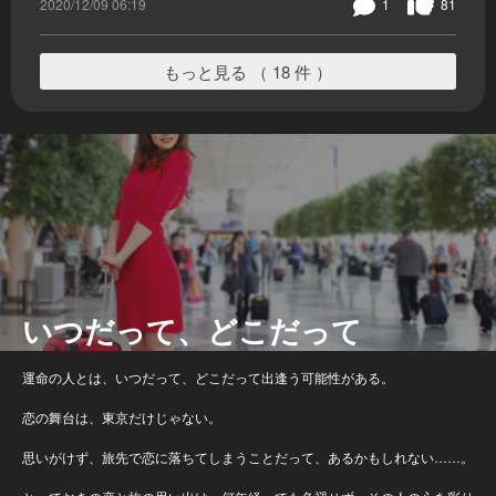
2020/12/09 06:19
1
81
もっと見る （ 18 件 ）
いつだって、どこだって
運命の人とは、いつだって、どこだって出逢う可能性がある。
恋の舞台は、東京だけじゃない。
思いがけず、旅先で恋に落ちてしまうことだって、あるかもしれない……。