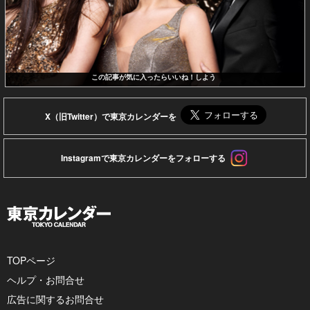
この記事が気に入ったらいいね！しよう
X（旧Twitter）で東京カレンダーを
Instagramで東京カレンダーをフォローする
TOPページ
ヘルプ・お問合せ
広告に関するお問合せ