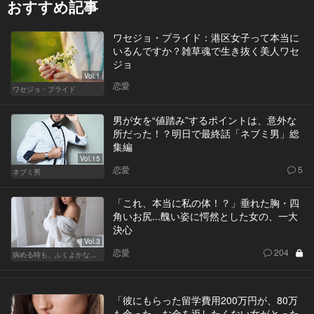
おすすめ記事
ワセジョ・プライド：港区女子って本当に
いるんですか？雑草魂で生き抜く美人ワセ
ジョ
Vol.1
恋愛
ワセジョ・プライド
男が女を“値踏み”するポイントは、意外な
所だった！？明日で最終話「ネブミ男」総
集編
Vol.15
恋愛
5
ネブミ男
「これ、本当に私の体！？」垂れた胸・四
角いお尻...醜い姿に愕然とした女の、一大
決心
Vol.3
恋愛
204
病める時も、ふくよかなる時も
「彼にもらった留学費用200万円が、80万
も余った」お金を返したくない女がとった