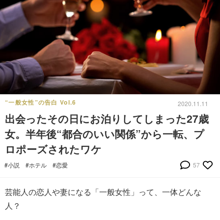
“一般女性”の告白 Vol.6
2020.11.11
出会ったその日にお泊りしてしまった27歳
女。半年後“都合のいい関係”から一転、プ
ロポーズされたワケ
#小説
#ホテル
#恋愛
57
芸能人の恋人や妻になる「一般女性」って、一体どんな
人？