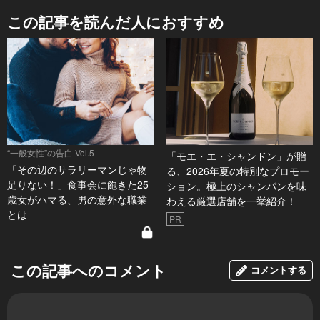
この記事を読んだ人におすすめ
“一般女性”の告白 Vol.5
「モエ・エ・シャンドン」が贈
「その辺のサラリーマンじゃ物
る、2026年夏の特別なプロモー
足りない！」食事会に飽きた25
ション。極上のシャンパンを味
歳女がハマる、男の意外な職業
わえる厳選店舗を一挙紹介！
とは
PR
この記事へのコメント
コメントする