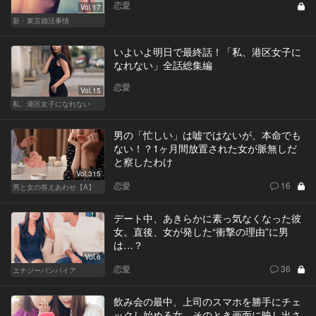
恋愛
Vol.17
新・東京婚活事情
いよいよ明日で最終話！「私、港区女子に
なれない」全話総集編
恋愛
Vol.15
私、港区女子になれない
男の「忙しい」は嘘ではないが、本命でも
ない！？1ヶ月間放置された女が脈無しだ
と察したわけ
Vol.315
恋愛
16
男と女の答えあわせ【A】
デート中、あきらかに素っ気なくなった彼
女。直後、女が発した“衝撃の理由”に男
は…？
Vol.6
恋愛
36
エナジーバンパイア
飲み会の最中、上司のスマホを勝手にチェ
ックし始める女。そのとき画面に映し出さ