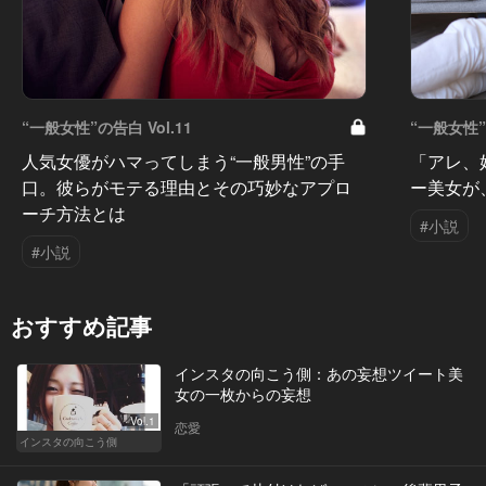
“一般女性”の告白 Vol.11
“一般女性”の
人気女優がハマってしまう“一般男性”の手
「アレ、
口。彼らがモテる理由とその巧妙なアプロ
ー美女が
ーチ方法とは
#小説
#小説
おすすめ記事
インスタの向こう側：あの妄想ツイート美
女の一枚からの妄想
Vol.1
恋愛
インスタの向こう側