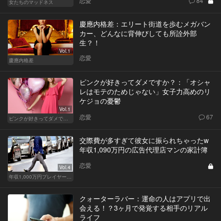
恋愛
84
女たちのマッドネス
慶應内格差：エリート街道を歩むメガバン
カー、どんなに背伸びしても所詮外部
生？！
Vol.1
恋愛
慶應内格差
ピンクが好きってダメですか？：「オシャ
レはモテのためじゃない」女子力高めのリ
ケジョの憂鬱
Vol.1
恋愛
67
ピンクが好きってダメですか？
交際費が多すぎて彼女に振られちゃったw
年収1,090万円の広告代理店マンの家計簿
恋愛
Vol.4
年収1,000万円プレイヤーの家計簿
クォーターラバー：運命の人はアプリで出
会える！？3ヶ月で発覚する相手のリアル
ライフ