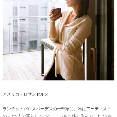
アメリカ・ロサンゼルス。
ランチョ・パロスバーデスの一軒家に、私はアーティスト
の夫と2人で暮らしている。こっちに移り住んで、もう2年