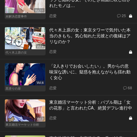
れたモノは…
Vol.11
恋愛
25
未解決恋愛事件
代々木上原の女：東京タワーで気付いた本
当のきもち。気心知れた元彼との復縁はア
リなのか？
Vol.6
恋愛
代々木上原の女
「2人きりでお会いしたい」。男からの意
味深な誘いに、疑惑を抱えながらも揺れ動
く女心
Vol.6
恋愛
68
黒塗りの扉
東京婚活マーケット分析：バブル期は「女
の花形」と言われたCA、絶賛デフレ進行中
恋愛
Vol.3
東京婚活マーケット分析