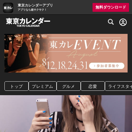
東京カレンダーアプリ
無料ダウンロード
アプリなら超サクサク！
グルメ情報・プレミアムレストラン予約サイト
トップ
プレミアム
グルメ
恋愛
ライフスタ