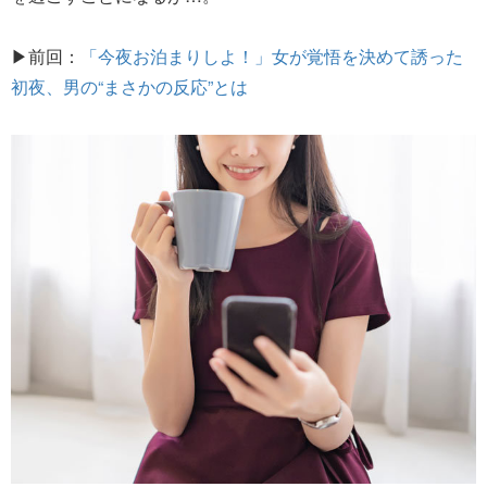
▶前回：
「今夜お泊まりしよ！」女が覚悟を決めて誘った
初夜、男の“まさかの反応”とは