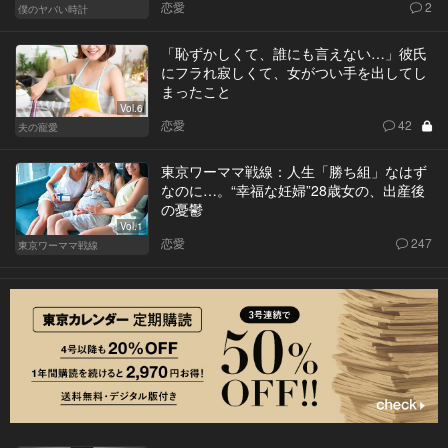
恋愛
2
僕のヤバい時計
「恥ずかしくて、誰にも言えない…」彼氏
にフラれ寂しくて、女がつい手を出してし
まったこと
Vol.6
恋愛
42
夫の寵愛
東京ワーママ戦線：人生「勝ち組」なはず
なのに…。“幸福な妊婦”28歳女の、出産後
の憂鬱
Vol.1
恋愛
247
東京ワーママ戦線