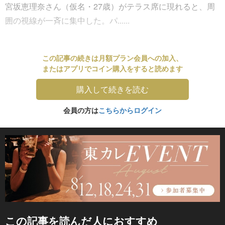
宮坂恵理奈さん（仮名・27歳）がテラス席に現れると、周
囲の視線が一斉に集中した。パ......
この記事の続きは月額プラン会員への加入、
またはアプリでコイン購入をすると読めます
購入して続きを読む
会員の方は
こちらからログイン
この記事を読んだ人におすすめ