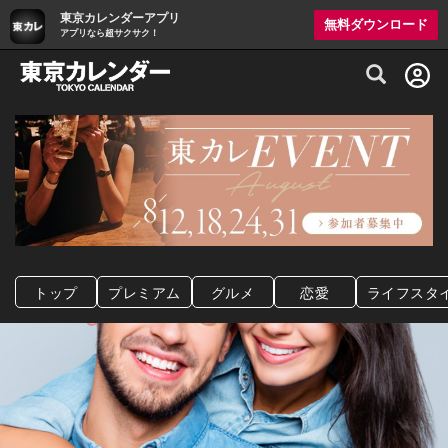
東京カレンダーアプリ
無料ダウンロード
アプリなら超サクサク！
グルメ情報・プレミアムレストラン予約サイト
トップ
プレミアム
グルメ
恋愛
ライフスタ