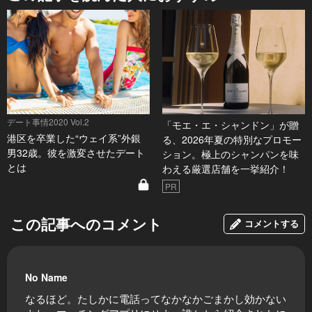
デート事情2020 Vol.2
「モエ・エ・シャンドン」が贈
港区を卒業した“ウェイ系”外銀
る、2026年夏の特別なプロモー
男32歳。彼を激変させたデート
ション。極上のシャンパンを味
とは
わえる厳選店舗を一挙紹介！
PR
この記事へのコメント
コメントする
No Name
なるほど。たしかに電話ってなかなかごまかし効かない