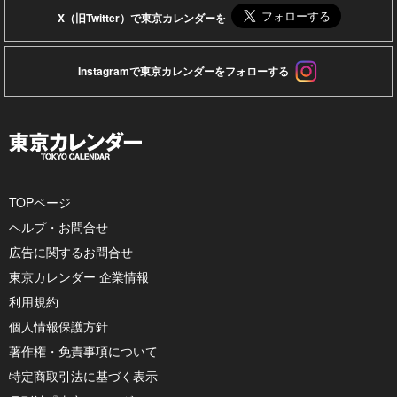
X（旧Twitter）で東京カレンダーを
Instagramで東京カレンダーをフォローする
TOPページ
ヘルプ・お問合せ
広告に関するお問合せ
東京カレンダー 企業情報
利用規約
個人情報保護方針
著作権・免責事項について
特定商取引法に基づく表示