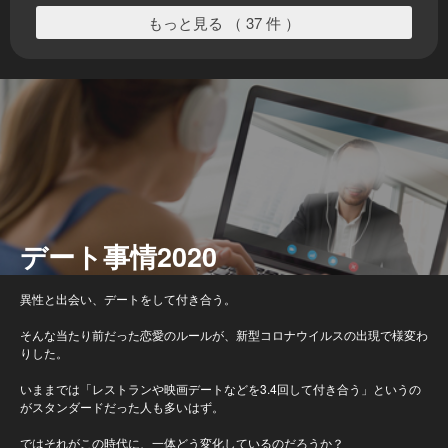
もっと見る （ 37 件 ）
デート事情2020
異性と出会い、デートをして付き合う。
そんな当たり前だった恋愛のルールが、新型コロナウイルスの出現で様変わ
りした。
いままでは「レストランや映画デートなどを3.4回して付き合う」というの
がスタンダードだった人も多いはず。
ではそれがこの時代に、一体どう変化しているのだろうか？