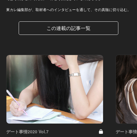
東カレ編集部が、取材者へのインタビューを通して、その真髄に切り込む。
この連載の記事一覧
デート事情2020 Vol.7
デート事情20