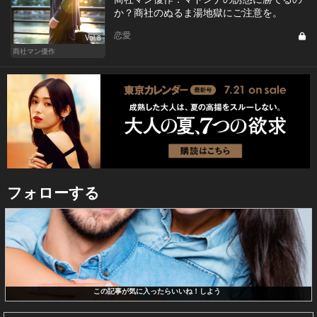
か？商社のぬるま湯地獄にご注意を。
恋愛
Vol.8
商社マン優作
フォローする
この記事が気に入ったらいいね！しよう