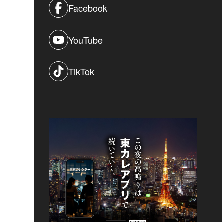
Facebook
YouTube
TikTok