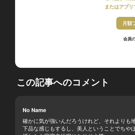
またはアプリ
月額
会員
この記事へのコメント
No Name
確かに気が強いんだろうけれど、それよりも
下品な感じもするし、美人ということでちや