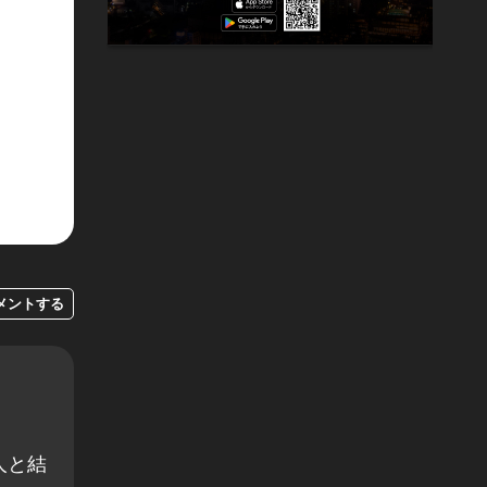
メントする
人と結