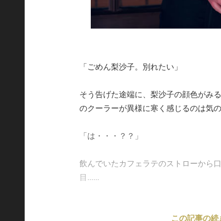
「ごめん梨沙子。別れたい」
そう告げた途端に、梨沙子の顔色がみ
のクーラーが異様に寒く感じるのは気
「は・・・？？」
飲んでいたカフェラテのストローから
目......
この記事の続