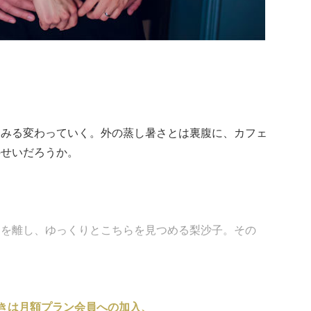
るみる変わっていく。外の蒸し暑さとは裏腹に、カフェ
のせいだろうか。
口を離し、ゆっくりとこちらを見つめる梨沙子。その
きは月額プラン会員への加入、