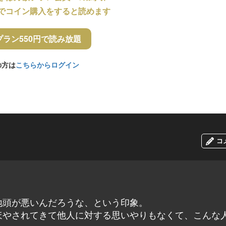
でコイン購入をすると読めます
プラン550円で読み放題
の方は
こちらからログイン
コ
地頭が悪いんだろうな、という印象。
ほやされてきて他人に対する思いやりもなくて、こんな