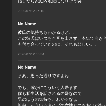
婚したら家庭内地獄になりそう笑
2020/07/12 05:16
No Name
彼氏の気持ちもわかるけど、、
この彼氏はいつも本音を出さず、本気で向き
も付き合っていたのに、それも悲しい。。
2020/07/12 05:34
No Name
まあ、思った通りですよね
でも、確かにこういう人居ます
僕も私生活を話されるの嫌なので
男のほうの気持ち、わかるなぁ
以前、そういうタイプの女性とつきあいがあ