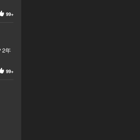
99+
2年
99+