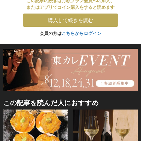
この記事の続きは月額プラン会員への加入、
またはアプリでコイン購入をすると読めます
購入して続きを読む
会員の方は
こちらからログイン
この記事を読んだ人におすすめ