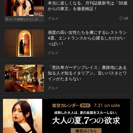
本当に楽しくなる。月刊誌最新号は「32歳
からの東京」を徹底検証！
Vol.22
グルメ
48
東カレの素敵な大人に必要なこと
感度の高い女性たちを虜にするレストラン
4選。エントランスから心躍るしかけがい
っぱい！
グルメ
「恵比寿ガーデンプレイス」裏路地にある
知る人ぞ知るイタリアン。旨いパスタとワ
インがたまらない
グルメ