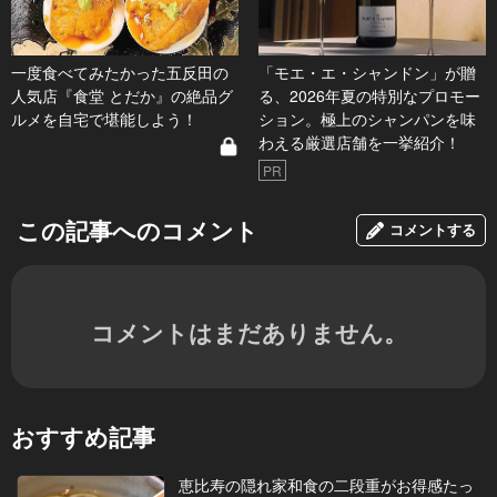
一度食べてみたかった五反田の
「モエ・エ・シャンドン」が贈
人気店『食堂 とだか』の絶品グ
る、2026年夏の特別なプロモー
ルメを自宅で堪能しよう！
ション。極上のシャンパンを味
わえる厳選店舗を一挙紹介！
PR
この記事へのコメント
コメントする
コメントはまだありません。
おすすめ記事
恵比寿の隠れ家和食の二段重がお得感たっ