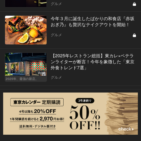
グルメ
今年３月に誕生したばかりの和食店『赤坂
おぎ乃』も贅沢なテイクアウトを開始！
グルメ
【2025年レストラン総括】東カレ×ベテラ
ンライターが断言！今年を象徴した「東京
外食トレンド7選」
Vol.2
グルメ
2025年、最強の新店。