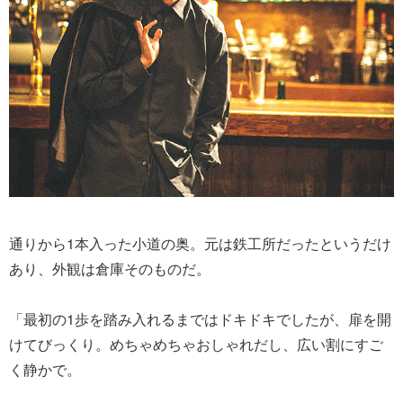
通りから1本入った小道の奥。元は鉄工所だったというだけ
あり、外観は倉庫そのものだ。
「最初の1歩を踏み入れるまではドキドキでしたが、扉を開
けてびっくり。めちゃめちゃおしゃれだし、広い割にすご
く静かで。