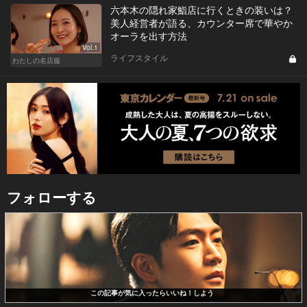
六本木の隠れ家鮨店に行くときの装いは？
美人経営者が語る、カウンター席で華やか
オーラを出す方法
Vol.1
ライフスタイル
わたしの名店服
フォローする
この記事が気に入ったらいいね！しよう