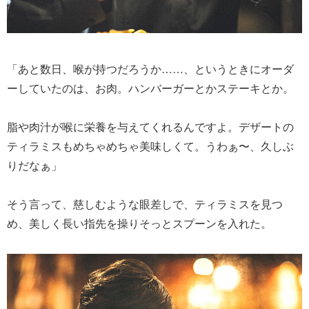
「あと数日、喉が持つだろうか……、というときにオーダ
ーしていたのは、お肉。ハンバーガーとかステーキとか。
脂や肉汁が喉に栄養を与えてくれるんですよ。デザートの
ティラミスもめちゃめちゃ美味しくて。うわぁ〜、久しぶ
りだなぁ」
そう言って、慈しむような眼差しで、ティラミスを見つ
め、美しく長い指先を操りそっとスプーンを入れた。