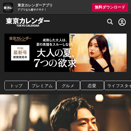
東京カレンダーアプリ
無料ダウンロード
アプリなら超サクサク！
グルメ情報・プレミアムレストラン予約サイト
トップ
プレミアム
グルメ
恋愛
ライフスタ