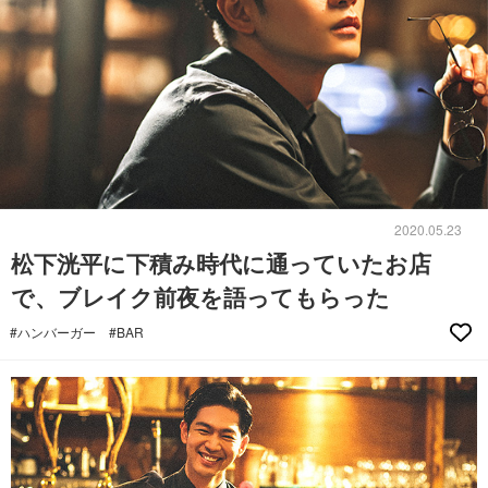
2020.05.23
松下洸平に下積み時代に通っていたお店
で、ブレイク前夜を語ってもらった
#ハンバーガー
#BAR