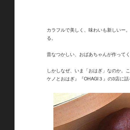
カラフルで美しく、味わいも新しいー
る。
昔なつかしい、おばあちゃんが作って
しかしなぜ、いま「おはぎ」なのか。
ケノとおはぎ』『OHAGI３』の3店に