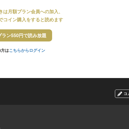
きは月額プラン会員への加入、
でコイン購入をすると読めます
プラン550円で読み放題
の方は
こちらからログイン
コ
と