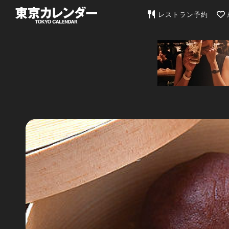
東京カレンダー | 最
レストラン予約