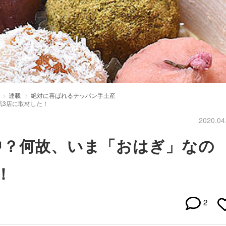
連載
絶対に喜ばれるテッパン手土産
気3店に取材した！
2020.04
中？何故、いま「おはぎ」なの
！
2