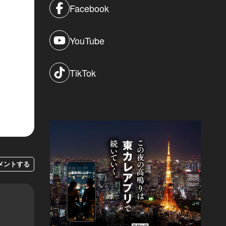
Facebook
YouTube
TikTok
メントする