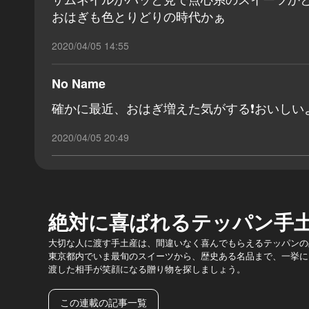
おはぎも色とりどりの時代かぁ
2020/04/05 14:55
No Name
確かに最近、おはぎ増えた気がする❗️おいしい
2020/04/05 20:49
絶対に喜ばれるテッパン手
大切な人に渡す手土産は、間違いなく喜んでもらえるテッパンの
東京都内でいま最旬のスイーツから、歴史ある名品まで、一挙に
渡した相手が笑顔になる贈り物を探しましょう。
この連載の記事一覧