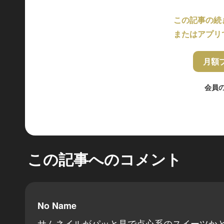
この記事の続
またはアプリ
月額
会員
この記事へのコメント
No Name
サムネイルがパッと見で点心系のスイーツか