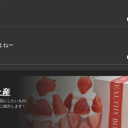
よねー
土産
品にしたいもの。
ご紹介します！