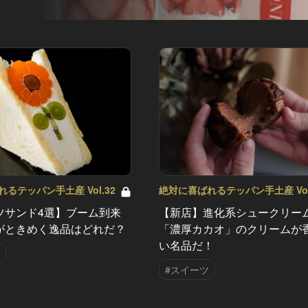
るテッパン手土産 Vol.32
絶対に喜ばれるテッパン手土産 Vol
ツサンド4選】ブーム到来
【新店】進化系シュークリー
がときめく逸品はどれだ？
「濃厚カカオ」のクリームが
い名品だ！
#スイーツ