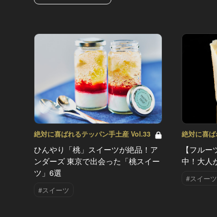
絶対に喜ばれるテッパン手土産 Vol.33
絶対に喜ばれ
ひんやり「桃」スイーツが絶品！ア
【フルー
ンダーズ 東京で出会った「桃スイー
中！大人
ツ」6選
#スイーツ
#スイーツ